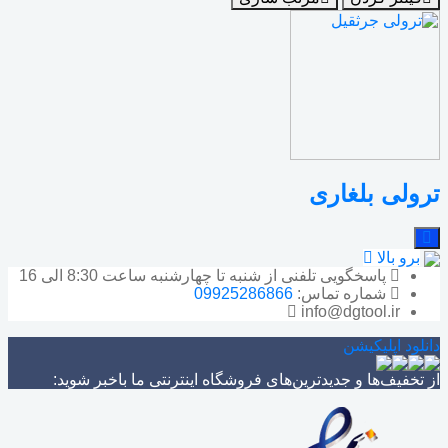
ترولی بلغاری
برو بالا
پاسخگویی تلفنی از شنبه تا چهارشنبه ساعت 8:30 الی 16
شماره تماس:
09925286866
info@dgtool.ir
دانلود اپلیکیشن
از تخفیف‌ها و جدیدترین‌های فروشگاه اینترنتی ما باخبر شوید: