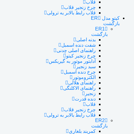
قلاب
چرخ زنجیر قلاب
قلاب رابط بالابر یه ترولی
کیتو مدل ER
بازگشت
ER1
بازگشت
بدنه اصلی
شفت دنده اسمبل
راهنمای اصلی چدنی
چرخ زنجیر کیتو
آدابتور موتور به گیربکس
سبد زنجیر
چرخ دنده اسمبل
الکتروموتور
راهنمای هلالی
راهنمای الاکلنگی
زنجیر
دنده قدرت
قلاب
چرخ زنجیر قلاب
قلاب رابط بالابر به ترولی
ER2
بازگشت
کمربند بلغاری