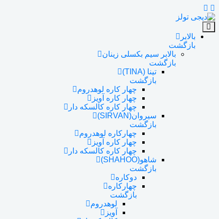
بالابر
بازگشت
بالابر سیم بکسلی زینان
بازگشت
تینا (TINA)
بازگشت
چهار کاره لوهدروم
چهار کاره آویز
چهار کاره کالسکه دار
سیروان(SIRVAN)
بازگشت
چهارکاره لوهدروم
چهار کاره آویز
چهار کاره کالسکه دار
شاهو(SHAHOO)
بازگشت
دوکاره
چهارکاره
بازگشت
لوهدروم
آویز