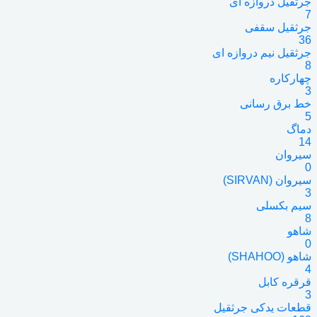
جرثقیل دروازه ای
7
جرثقیل سقفی
36
جرثقیل نیم دروازه ای
8
چهارکاره
3
خط برق رسانی
5
دماگ
14
سیروان
0
سیروان (SIRVAN)
3
سیم بکسلی
8
شاهو
0
شاهو (SHAHOO)
4
قرقره کابل
3
قطعات یدکی جرثقیل