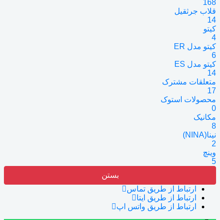
168
قلاب جرثقیل
14
کیتو
4
کیتو مدل ER
6
کیتو مدل ES
14
متعلقات مشترک
17
محصولات استوک
0
مکانیک
8
نینا(NINA)
2
وینچ
5
بستن
ارتباط از طریق تماس
ارتباط از طریق ایتا
ارتباط از طریق واتس اپ