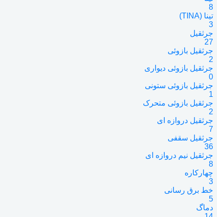
8
تینا (TINA)
3
جرثقیل
27
جرثقیل بازوئی
2
جرثقیل بازوئی دیواری
0
جرثقیل بازوئی ستونی
1
جرثقیل بازوئی متحرک
2
جرثقیل دروازه ای
7
جرثقیل سقفی
36
جرثقیل نیم دروازه ای
8
چهارکاره
3
خط برق رسانی
5
دماگ
14