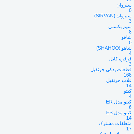
سیروان
0
سیروان (SIRVAN)
3
سیم بکسلی
8
شاهو
0
شاهو (SHAHOO)
4
قرقره کابل
3
قطعات یدکی جرثقیل
168
قلاب جرثقیل
14
کیتو
4
کیتو مدل ER
6
کیتو مدل ES
14
متعلقات مشترک
17