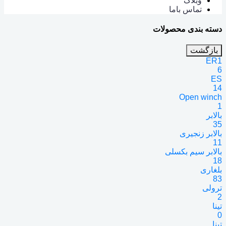
وبلاگ
تماس باما
دسته بندی محصولات
بازگشت
ER1
6
ES
14
Open winch
1
بالابر
35
بالابر زنجیری
11
بالابر سیم بکسلی
18
بلغاری
83
ترولی
2
تینا
0
تینا