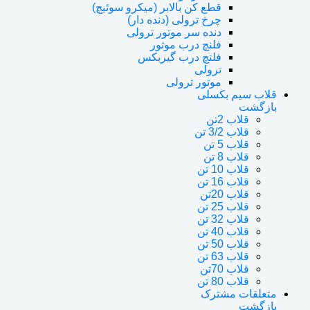
قطع کن بالابر (میکرو سوئیچ)
چرخ ترولی (دنده دار)
دنده سر موتور ترولی
فلنچ درب موتور
فلنچ درب گیربکس
ترولی
موتور ترولی
قلاب سیم بکسلی
بازگشت
قلاب 2تن
قلاب 3/2 تن
قلاب 5 تن
قلاب 8 تن
قلاب 10 تن
قلاب 16 تن
قلاب 20تن
قلاب 25 تن
قلاب 32 تن
قلاب 40 تن
قلاب 50 تن
قلاب 63 تن
قلاب 70تن
قلاب 80 تن
متعلقات مشترک
بازگشت