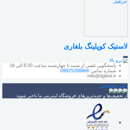
لاستیک کوپلینگ بلغاری
برو بالا
پاسخگویی تلفنی از شنبه تا چهارشنبه ساعت 8:30 الی 16
شماره تماس:
09925286866
info@dgtool.ir
دانلود اپلیکیشن
از تخفیف‌ها و جدیدترین‌های فروشگاه اینترنتی ما باخبر شوید: