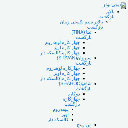
بالابر
بازگشت
بالابر سیم بکسلی زینان
بازگشت
تینا (TINA)
بازگشت
چهار کاره لوهدروم
چهار کاره آویز
چهار کاره کالسکه دار
سیروان(SIRVAN)
بازگشت
چهارکاره لوهدروم
چهار کاره آویز
چهار کاره کالسکه دار
شاهو(SHAHOO)
بازگشت
دوکاره
چهارکاره
بازگشت
لوهدروم
آویز
کالسکه دار
اپن وینچ