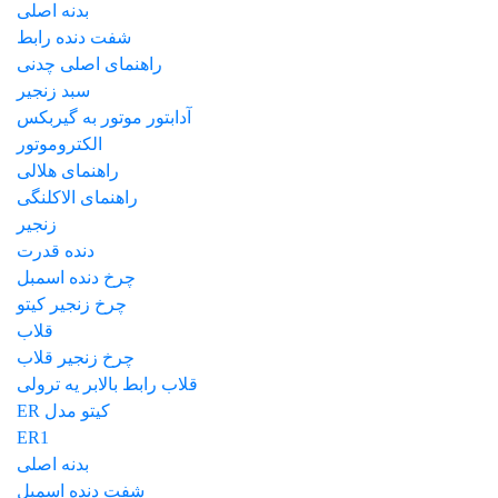
بدنه اصلی
شفت دنده رابط
راهنمای اصلی چدنی
سبد زنجیر
آدابتور موتور به گیربکس
الکتروموتور
راهنمای هلالی
راهنمای الاکلنگی
زنجیر
دنده قدرت
چرخ دنده اسمبل
چرخ زنجیر کیتو
قلاب
چرخ زنجیر قلاب
قلاب رابط بالابر یه ترولی
کیتو مدل ER
ER1
بدنه اصلی
شفت دنده اسمبل