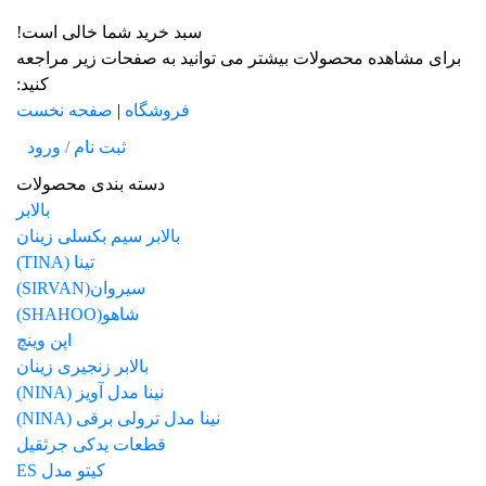
سبد خرید شما خالی است!
برای مشاهده محصولات بیشتر می توانید به صفحات زیر مراجعه
کنید:
فروشگاه
|
صفحه نخست
ثبت نام
/
ورود
دسته بندی محصولات
بالابر
بالابر سیم بکسلی زینان
تینا (TINA)
سیروان(SIRVAN)
شاهو(SHAHOO)
اپن وینچ
بالابر زنجیری زینان
نینا مدل آویز (NINA)
نینا مدل ترولی برقی (NINA)
قطعات یدکی جرثقیل
کیتو مدل ES