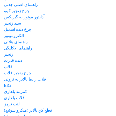
راهنمای اصلی چدنی
چرخ زنجیر کیتو
آدابتور موتور به گیربکس
سبد زنجیر
چرخ دنده اسمبل
الکتروموتور
راهنمای هلالی
راهنمای الاکلنگی
زنجیر
دنده قدرت
قلاب
چرخ زنجیر قلاب
قلاب رابط بالابر به ترولی
ER2
کمربند بلغاری
قلاب بلغاری
لنت ترمز
قطع کن بالابر (میکرو سوئیچ)