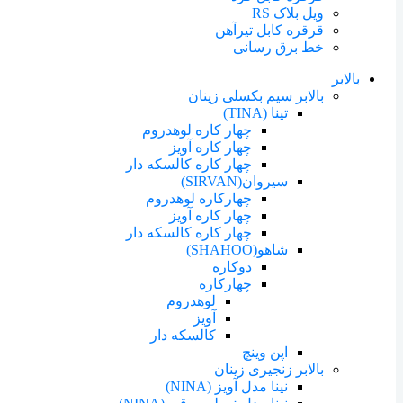
ویل بلاک RS
قرقره کابل تیرآهن
خط برق رسانی
بالابر
بالابر سیم بکسلی زینان
تینا (TINA)
چهار کاره لوهدروم
چهار کاره آویز
چهار کاره کالسکه دار
سیروان(SIRVAN)
چهارکاره لوهدروم
چهار کاره آویز
چهار کاره کالسکه دار
شاهو(SHAHOO)
دوکاره
چهارکاره
لوهدروم
آویز
کالسکه دار
اپن وینچ
بالابر زنجیری زینان
نینا مدل آویز (NINA)