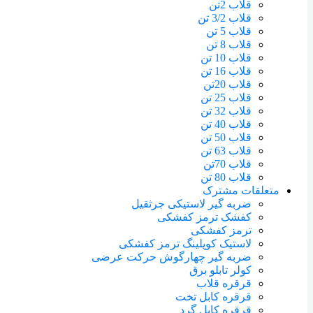
قلاب 2تن
قلاب 3/2 تن
قلاب 5 تن
قلاب 8 تن
قلاب 10 تن
قلاب 16 تن
قلاب 20تن
قلاب 25 تن
قلاب 32 تن
قلاب 40 تن
قلاب 50 تن
قلاب 63 تن
قلاب 70تن
قلاب 80 تن
متعلقات مشترک
ضربه گیر لاستیکی جرثقیل
کفشک ترمز کفشکی
ترمز کفشکی
لاستیک کوپلینگ ترمز کفشکی
ضربه گیر چهارگوش حرکت عرضی
کولر تابلو برق
قرقره قلاب
قرقره کابل تخت
قرقره کابل گرد