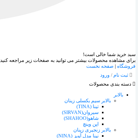
سبد خرید شما خالی است!
برای مشاهده محصولات بیشتر می توانید به صفحات زیر مراجعه کنید:
فروشگاه
|
صفحه نخست
ثبت نام
/
ورود
دسته بندی محصولات
بالابر
بالابر سیم بکسلی زینان
تینا (TINA)
سیروان(SIRVAN)
شاهو(SHAHOO)
اپن وینچ
بالابر زنجیری زینان
نینا مدل آویز (NINA)