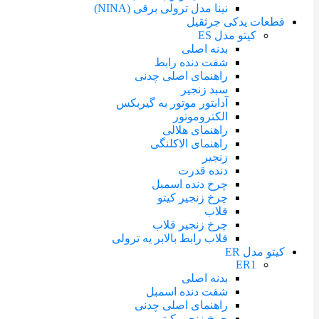
نینا مدل ترولی برقی (NINA)
قطعات یدکی جرثقیل
کیتو مدل ES
بدنه اصلی
شفت دنده رابط
راهنمای اصلی چدنی
سبد زنجیر
آدابتور موتور به گیربکس
الکتروموتور
راهنمای هلالی
راهنمای الاکلنگی
زنجیر
دنده قدرت
چرخ دنده اسمبل
چرخ زنجیر کیتو
قلاب
چرخ زنجیر قلاب
قلاب رابط بالابر یه ترولی
کیتو مدل ER
ER1
بدنه اصلی
شفت دنده اسمبل
راهنمای اصلی چدنی
چرخ زنجیر کیتو