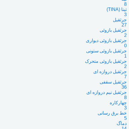
8
تینا (TINA)
3
جرثقیل
27
جرثقیل بازوئی
2
جرثقیل بازوئی دیواری
0
جرثقیل بازوئی ستونی
1
جرثقیل بازوئی متحرک
2
جرثقیل دروازه ای
7
جرثقیل سقفی
36
جرثقیل نیم دروازه ای
8
چهارکاره
3
خط برق رسانی
5
دماگ
14