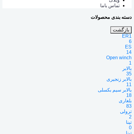
وبلاگ
تماس باما
دسته بندی محصولات
بازگشت
ER1
6
ES
14
Open winch
1
بالابر
35
بالابر زنجیری
11
بالابر سیم بکسلی
18
بلغاری
83
ترولی
2
تینا
0
تینا