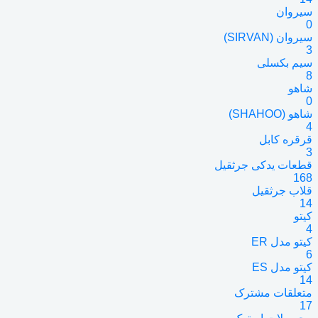
سیروان
0
سیروان (SIRVAN)
3
سیم بکسلی
8
شاهو
0
شاهو (SHAHOO)
4
قرقره کابل
3
قطعات یدکی جرثقیل
168
قلاب جرثقیل
14
کیتو
4
کیتو مدل ER
6
کیتو مدل ES
14
متعلقات مشترک
17