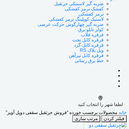
ضربه گیر لاستیکی جرثقیل
کفشک ترمز کفشکی
ترمز کفشکی
لاستیک کوپلینگ ترمز کفشکی
ضربه گیر چهارگوش حرکت عرضی
کولر تابلو برق
قرقره قلاب
قرقره کابل تخت
قرقره کابل گرد
ویل بلاک RS
قرقره کابل تیرآهن
خط برق رسانی
لطفا شهر را انتخاب کنید
خانه
محصولات برچسب خورده “فروش جرثقیل سقفی دوپل آویز”
فیلتر کردن
مرتب سازی