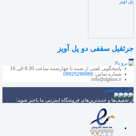
جرثقیل سقفی دو پل آویز
برو بالا
پاسخگویی تلفنی از شنبه تا چهارشنبه ساعت 8:30 الی 16
شماره تماس:
09925286866
info@dgtool.ir
دانلود اپلیکیشن
از تخفیف‌ها و جدیدترین‌های فروشگاه اینترنتی ما باخبر شوید: