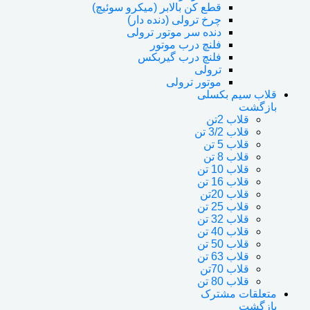
قطع کن بالابر (میکرو سوئیچ)
چرخ ترولی (دنده دار)
دنده سر موتور ترولی
فلنچ درب موتور
فلنچ درب گیربکس
ترولی
موتور ترولی
قلاب سیم بکسلی
بازگشت
قلاب 2تن
قلاب 3/2 تن
قلاب 5 تن
قلاب 8 تن
قلاب 10 تن
قلاب 16 تن
قلاب 20تن
قلاب 25 تن
قلاب 32 تن
قلاب 40 تن
قلاب 50 تن
قلاب 63 تن
قلاب 70تن
قلاب 80 تن
متعلقات مشترک
بازگشت