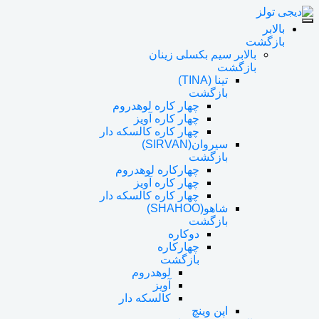
بالابر
بازگشت
بالابر سیم بکسلی زینان
بازگشت
تینا (TINA)
بازگشت
چهار کاره لوهدروم
چهار کاره آویز
چهار کاره کالسکه دار
سیروان(SIRVAN)
بازگشت
چهارکاره لوهدروم
چهار کاره آویز
چهار کاره کالسکه دار
شاهو(SHAHOO)
بازگشت
دوکاره
چهارکاره
بازگشت
لوهدروم
آویز
کالسکه دار
اپن وینچ