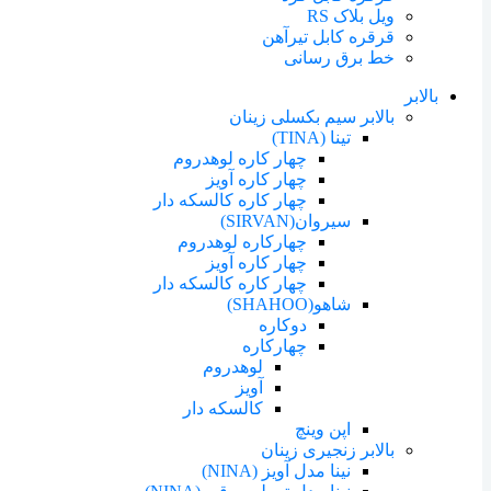
ویل بلاک RS
قرقره کابل تیرآهن
خط برق رسانی
بالابر
بالابر سیم بکسلی زینان
تینا (TINA)
چهار کاره لوهدروم
چهار کاره آویز
چهار کاره کالسکه دار
سیروان(SIRVAN)
چهارکاره لوهدروم
چهار کاره آویز
چهار کاره کالسکه دار
شاهو(SHAHOO)
دوکاره
چهارکاره
لوهدروم
آویز
کالسکه دار
اپن وینچ
بالابر زنجیری زینان
نینا مدل آویز (NINA)