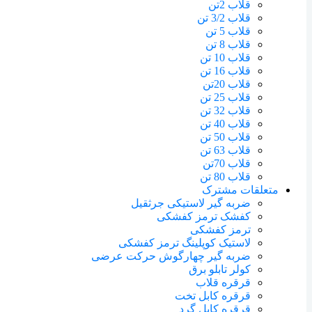
قلاب 2تن
قلاب 3/2 تن
قلاب 5 تن
قلاب 8 تن
قلاب 10 تن
قلاب 16 تن
قلاب 20تن
قلاب 25 تن
قلاب 32 تن
قلاب 40 تن
قلاب 50 تن
قلاب 63 تن
قلاب 70تن
قلاب 80 تن
متعلقات مشترک
ضربه گیر لاستیکی جرثقیل
کفشک ترمز کفشکی
ترمز کفشکی
لاستیک کوپلینگ ترمز کفشکی
ضربه گیر چهارگوش حرکت عرضی
کولر تابلو برق
قرقره قلاب
قرقره کابل تخت
قرقره کابل گرد