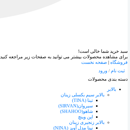
سبد خرید شما خالی است!
برای مشاهده محصولات بیشتر می توانید به صفحات زیر مراجعه کنید:
فروشگاه
|
صفحه نخست
ثبت نام
/
ورود
دسته بندی محصولات
بالابر
بالابر سیم بکسلی زینان
تینا (TINA)
سیروان(SIRVAN)
شاهو(SHAHOO)
اپن وینچ
بالابر زنجیری زینان
نینا مدل آویز (NINA)