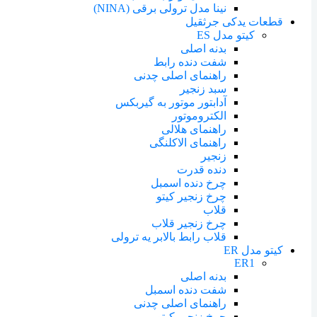
نینا مدل ترولی برقی (NINA)
قطعات یدکی جرثقیل
کیتو مدل ES
بدنه اصلی
شفت دنده رابط
راهنمای اصلی چدنی
سبد زنجیر
آدابتور موتور به گیربکس
الکتروموتور
راهنمای هلالی
راهنمای الاکلنگی
زنجیر
دنده قدرت
چرخ دنده اسمبل
چرخ زنجیر کیتو
قلاب
چرخ زنجیر قلاب
قلاب رابط بالابر یه ترولی
کیتو مدل ER
ER1
بدنه اصلی
شفت دنده اسمبل
راهنمای اصلی چدنی
چرخ زنجیر کیتو