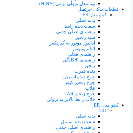
نینا مدل ترولی برقی (NINA)
قطعات یدکی جرثقیل
کیتو مدل ES
بدنه اصلی
شفت دنده رابط
راهنمای اصلی چدنی
سبد زنجیر
آدابتور موتور به گیربکس
الکتروموتور
راهنمای هلالی
راهنمای الاکلنگی
زنجیر
دنده قدرت
چرخ دنده اسمبل
چرخ زنجیر کیتو
قلاب
چرخ زنجیر قلاب
قلاب رابط بالابر یه ترولی
کیتو مدل ER
ER1
بدنه اصلی
شفت دنده اسمبل
راهنمای اصلی چدنی
چرخ زنجیر کیتو