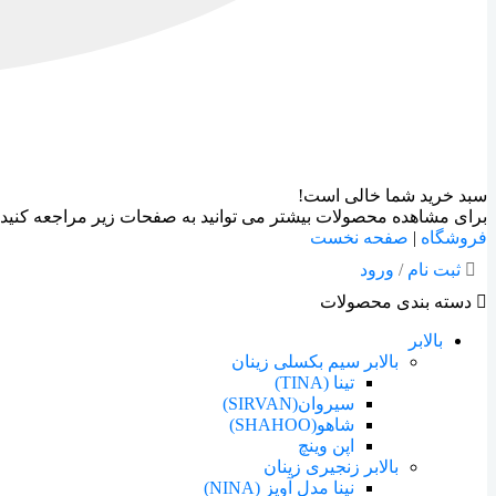
سبد خرید شما خالی است!
برای مشاهده محصولات بیشتر می توانید به صفحات زیر مراجعه کنید:
فروشگاه
|
صفحه نخست
ثبت نام
/
ورود
دسته بندی محصولات
بالابر
بالابر سیم بکسلی زینان
تینا (TINA)
سیروان(SIRVAN)
شاهو(SHAHOO)
اپن وینچ
بالابر زنجیری زینان
نینا مدل آویز (NINA)