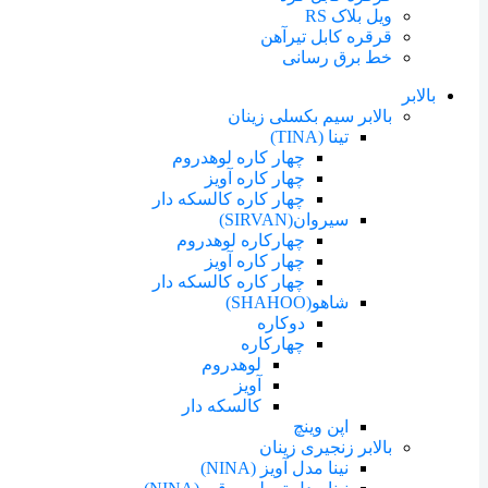
ویل بلاک RS
قرقره کابل تیرآهن
خط برق رسانی
بالابر
بالابر سیم بکسلی زینان
تینا (TINA)
چهار کاره لوهدروم
چهار کاره آویز
چهار کاره کالسکه دار
سیروان(SIRVAN)
چهارکاره لوهدروم
چهار کاره آویز
چهار کاره کالسکه دار
شاهو(SHAHOO)
دوکاره
چهارکاره
لوهدروم
آویز
کالسکه دار
اپن وینچ
بالابر زنجیری زینان
نینا مدل آویز (NINA)