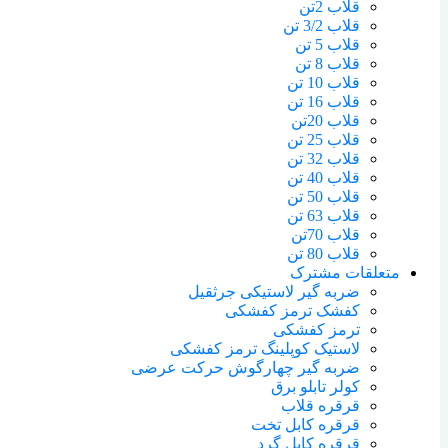
قلاب 2تن
قلاب 3/2 تن
قلاب 5 تن
قلاب 8 تن
قلاب 10 تن
قلاب 16 تن
قلاب 20تن
قلاب 25 تن
قلاب 32 تن
قلاب 40 تن
قلاب 50 تن
قلاب 63 تن
قلاب 70تن
قلاب 80 تن
متعلقات مشترک
ضربه گیر لاستیکی جرثقیل
کفشک ترمز کفشکی
ترمز کفشکی
لاستیک کوپلینگ ترمز کفشکی
ضربه گیر چهارگوش حرکت عرضی
کولر تابلو برق
قرقره قلاب
قرقره کابل تخت
قرقره کابل گرد