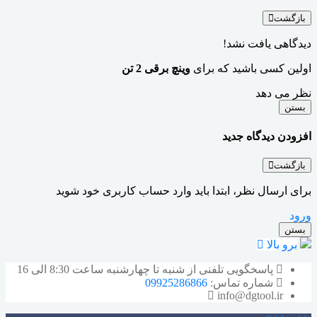
بازگشت
دیدگاهی یافت نشد!
اولین کسی باشید که برای
وینچ برقی 2 تن
نظر می دهد
بستن
افزودن دیدگاه جدید
بازگشت
برای ارسال نظر، ابتدا باید وارد حساب کاربری خود شوید
ورود
بستن
برو بالا
پاسخگویی تلفنی از شنبه تا چهارشنبه ساعت 8:30 الی 16
شماره تماس:
09925286866
info@dgtool.ir