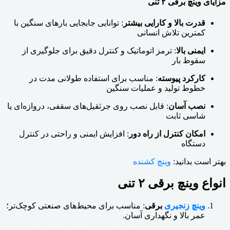
مزایای وینچ برقی ۲ تنی
قدرت بالا و کارایی بیشتر
: توانایی جابجایی بارهای سنگین با
کمترین تلاش انسانی
ایمنی بالا
: ترمز اتوماتیک و کنترل دقیق برای جلوگیری از
سقوط بار
کارکرد پیوسته
: مناسب برای استفاده طولانی مدت در
خطوط تولید و عملیات سنگین
نصب آسان
: قابل نصب روی جرثقیل‌های سقفی، دروازه‌ای یا
شاسی ثابت
امکان کنترل از راه دور
: افزایش ایمنی و راحتی در کنترل
دستگاه
بهتر است بدانید:
وینچ کشنده
انواع وینچ برقی ۲ تنی
وینچ زنجیری
برقی
: مناسب برای محیط‌های صنعتی کوچک‌تر؛
عمر بالا و نگهداری آسان.