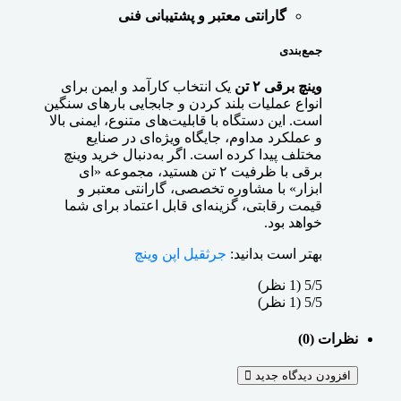
گارانتی معتبر و پشتیبانی فنی
جمع‌بندی
وینچ برقی ۲ تن
یک انتخاب کارآمد و ایمن برای
انواع عملیات بلند کردن و جابجایی بارهای سنگین
است. این دستگاه با قابلیت‌های متنوع، ایمنی بالا
و عملکرد مداوم، جایگاه ویژه‌ای در صنایع
مختلف پیدا کرده است. اگر به‌دنبال خرید وینچ
برقی با ظرفیت ۲ تن هستید، مجموعه «ای
ابزار» با مشاوره تخصصی، گارانتی معتبر و
قیمت رقابتی، گزینه‌ای قابل اعتماد برای شما
خواهد بود.
بهتر است بدانید:
جرثقیل اپن وینچ
‫5/5
‫(1 نظر)
‫5/5
‫(1 نظر)
نظرات (0)
افزودن دیدگاه جدید