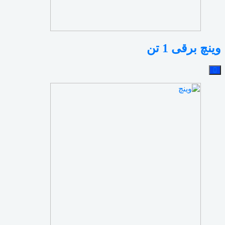
وینچ برقی 1 تن