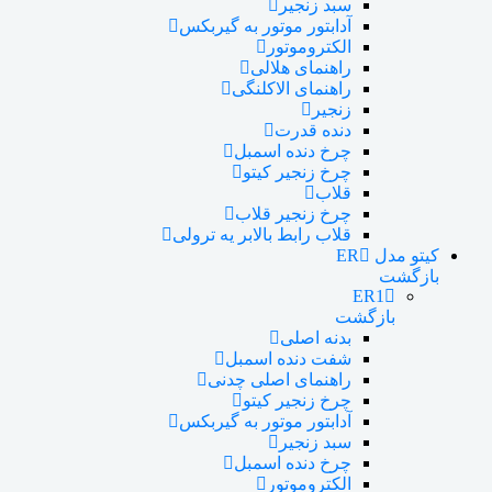
سبد زنجیر
آدابتور موتور به گیربکس
الکتروموتور
راهنمای هلالی
راهنمای الاکلنگی
زنجیر
دنده قدرت
چرخ دنده اسمبل
چرخ زنجیر کیتو
قلاب
چرخ زنجیر قلاب
قلاب رابط بالابر یه ترولی
کیتو مدل ER
بازگشت
ER1
بازگشت
بدنه اصلی
شفت دنده اسمبل
راهنمای اصلی چدنی
چرخ زنجیر کیتو
آدابتور موتور به گیربکس
سبد زنجیر
چرخ دنده اسمبل
الکتروموتور