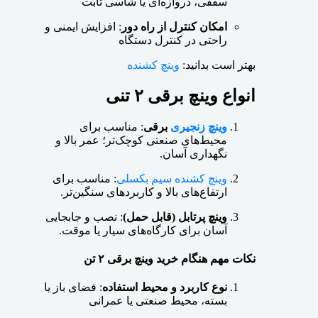
سقفی، دروازه‌ای یا شاسی ثابت
امکان کنترل از راه دور
: افزایش ایمنی و
راحتی در کنترل دستگاه
بهتر است بدانید:
وینچ کشنده
انواع وینچ برقی ۲ تنی
وینچ زنجیری
برقی
: مناسب برای
محیط‌های صنعتی کوچک‌تر؛ عمر بالا و
نگهداری آسان.
وینچ کشنده سیم بکسلی
: مناسب برای
ارتفاع‌های بالا و کاربردهای سنگین‌تر.
وینچ پرتابل (قابل حمل)
: نصب و جابجایی
آسان برای کارگاه‌های سیار یا موقت.
نکات مهم هنگام خرید وینچ برقی ۲ تن
نوع کاربرد و محیط استفاده
: فضای باز یا
بسته، محیط صنعتی یا عمرانی