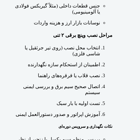
جنس قطعات داخلی (مثلاً گیربکس فولادی
یا آلومینیومی)
نوسانات بازار ارز و هزینه واردات
مراحل نصب وینچ برقی ۲ تنی
انتخاب محل نصب (روی تیر جرثقیل یا
شاسی فلزی)
اطمینان از استحکام سازه نگهدارنده
نصب قلاب یا قرقره‌های راهنما
اتصال صحیح سیم برق و بررسی ایمنی
سیستم
تست اولیه با بار سبک
آموزش اپراتور و صدور دستورالعمل ایمنی
نکات نگهداری و سرویس دوره‌ای
بررسی منظم سیم بکسل یا زنجیر از نظر