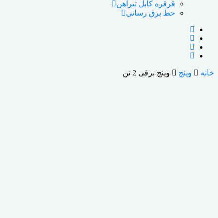
قرقره کابل تیرآهن
خط برق رسانی
خانه
وینچ
وینچ برقی 2 تن