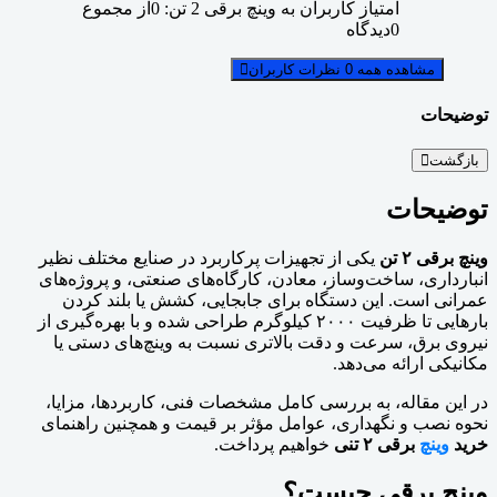
امتیاز کاربران به وینچ برقی 2 تن:
0
از مجموع
0
دیدگاه
مشاهده همه 0 نظرات کاربران
توضیحات
بازگشت
توضیحات
وینچ برقی ۲ تن
یکی از تجهیزات پرکاربرد در صنایع مختلف نظیر
انبارداری، ساخت‌وساز، معادن، کارگاه‌های صنعتی، و پروژه‌های
عمرانی است. این دستگاه برای جابجایی، کشش یا بلند کردن
بارهایی تا ظرفیت ۲۰۰۰ کیلوگرم طراحی شده و با بهره‌گیری از
نیروی برق، سرعت و دقت بالاتری نسبت به وینچ‌های دستی یا
مکانیکی ارائه می‌دهد.
در این مقاله، به بررسی کامل مشخصات فنی، کاربردها، مزایا،
نحوه نصب و نگهداری، عوامل مؤثر بر قیمت و همچنین راهنمای
خرید
وینچ
برقی ۲ تنی
خواهیم پرداخت.
وینچ برقی چیست؟