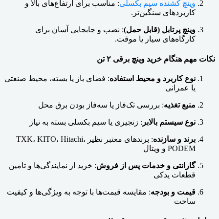
وینچ کشنده سیم بکسلی
: مناسب برای ارتفاع‌های بالا و
کاربردهای سنگین‌تر.
وینچ پرتابل (قابل حمل)
: نصب و جابجایی آسان برای
کارگاه‌های سیار یا موقت.
نکات مهم هنگام خرید وینچ برقی ۲ تن
نوع کاربرد و محیط استفاده
: فضای باز یا بسته، محیط صنعتی
یا عمرانی
منبع تغذیه
: بررسی تک‌فاز یا سه‌فاز بودن برق محل
نوع سیستم بالابر
: زنجیری یا سیم بکسلی بسته به نیاز
برند و سازنده
: برندهای معتبر نظیر TXK، KITO، Hitachi،
PODEM و ویتال
گارانتی و خدمات پس از فروش
: خرید از نمایندگی‌ها و تامین
قطعات یدکی
قیمت و بودجه
: مقایسه قیمت‌ها با توجه به ویژگی‌ها و کیفیت
ساخت