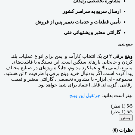
مشاوره تخصصی رایگان
ارسال سریع به سراسر کشور
تأمین قطعات و خدمات تعمیر پس از فروش
گارانتی معتبر و پشتیبانی فنی
جمع‌بندی
وینچ برقی ۲ تن
یک انتخاب کارآمد و ایمن برای انواع عملیات بلند
کردن و جابجایی بارهای سنگین است. این دستگاه با قابلیت‌های
متنوع، ایمنی بالا و عملکرد مداوم، جایگاه ویژه‌ای در صنایع مختلف
پیدا کرده است. اگر به‌دنبال خرید وینچ برقی با ظرفیت ۲ تن هستید،
مجموعه «ای ابزار» با مشاوره تخصصی، گارانتی معتبر و قیمت
رقابتی، گزینه‌ای قابل اعتماد برای شما خواهد بود.
بهتر است بدانید:
جرثقیل اپن وینچ
‫5/5
‫(1 نظر)
‫5/5
‫(1 نظر)
بستن
نظرات (0)