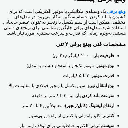
وینچ برقی
یک وسیله‌ی مکانیکی با موتور الکتریکی است که برای
کشیدن یا بلند کردن اجسام سنگین به‌کار می‌رود. در مدل‌های
مختلف، ممکن است از سیم بکسل یا زنجیر به‌عنوان عنصر جابجایی
استفاده شود. مدل‌های برقی جایگزین مناسبی برای وینچ‌های دستی
هستند، به‌ویژه زمانی که قدرت و سرعت بیشتری مورد نیاز باشد.
مشخصات فنی وینچ برقی ۲ تنی
ظرفیت بار
: ۲۰۰۰ کیلوگرم (۲ تن)
نوع موتور
: موتور تک‌فاز یا سه‌فاز (بسته به مدل)
قدرت موتور
: ۳ تا ۵ کیلووات
نوع انتقال نیرو
: سیم بکسل یا زنجیر فولادی با مقاومت بالا
سرعت بلند کردن بار
: بین ۳ تا ۸ متر بر دقیقه
ارتفاع لیفتینگ (کابل/زنجیر)
: معمولاً بین ۶ تا ۳۰ متر
کنترلر
: کلید پاندولی یا کنترل از راه دور بی‌سیم
سیستم ترمز
: الکترومغناطیسی برای توقف ایمن بار