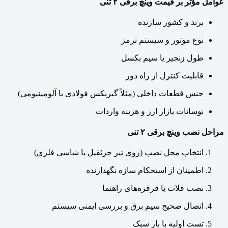
عوامل مؤثر بر قیمت وینچ برقی ۲ تنی
برند و کشور سازنده
نوع موتور و سیستم ترمز
طول زنجیر یا سیم بکسل
قابلیت کنترل از راه دور
جنس قطعات داخلی (مثلاً گیربکس فولادی یا آلومینیومی)
نوسانات بازار ارز و هزینه واردات
مراحل نصب وینچ برقی ۲ تنی
انتخاب محل نصب (روی تیر جرثقیل یا شاسی فلزی)
اطمینان از استحکام سازه نگهدارنده
نصب قلاب یا قرقره‌های راهنما
اتصال صحیح سیم برق و بررسی ایمنی سیستم
تست اولیه با بار سبک