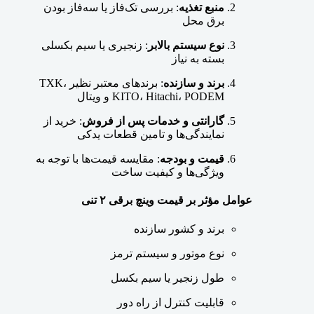
منبع تغذیه
: بررسی تک‌فاز یا سه‌فاز بودن
برق محل
نوع سیستم بالابر
: زنجیری یا سیم بکسلی
بسته به نیاز
برند و سازنده
: برندهای معتبر نظیر TXK،
KITO، Hitachi، PODEM و ویتال
گارانتی و خدمات پس از فروش
: خرید از
نمایندگی‌ها و تامین قطعات یدکی
قیمت و بودجه
: مقایسه قیمت‌ها با توجه به
ویژگی‌ها و کیفیت ساخت
عوامل مؤثر بر قیمت وینچ برقی ۲ تنی
برند و کشور سازنده
نوع موتور و سیستم ترمز
طول زنجیر یا سیم بکسل
قابلیت کنترل از راه دور