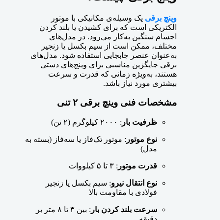
وینچ برقی
یک وسیله‌ی مکانیکی با موتور
الکتریکی است که برای کشیدن یا بلند کردن
اجسام سنگین به‌کار می‌رود. در مدل‌های
مختلف، ممکن است از سیم بکسل یا زنجیر
به‌عنوان عنصر جابجایی استفاده شود. مدل‌های
برقی جایگزین مناسبی برای وینچ‌های دستی
هستند، به‌ویژه زمانی که قدرت و سرعت
بیشتری مورد نیاز باشد.
مشخصات فنی وینچ برقی ۲ تنی
ظرفیت بار
: ۲۰۰۰ کیلوگرم (۲ تن)
نوع موتور
: موتور تک‌فاز یا سه‌فاز (بسته به
مدل)
قدرت موتور
: ۳ تا ۵ کیلووات
نوع انتقال نیرو
: سیم بکسل یا زنجیر
فولادی با مقاومت بالا
سرعت بلند کردن بار
: بین ۳ تا ۸ متر بر
دقیقه