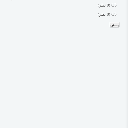
‫0/5
‫(0 نظر)
‫0/5
‫(0 نظر)
بستن