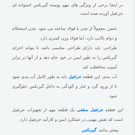
در اینجا برخی از ویژگی های مهم پوسته گیربکس استوانه ای
جرثقیل آورده شده است:
جنس:
معمولاً از چدن یا فولاد ساخته می شود.
چدن استحکام
و دوام بالایی دارد، اما فولاد وزن کمتری دارد.
طراحی:
باید دارای طراحی مناسبی باشد تا بتواند اجزای
گیربکس را به طور ایمن در خود جای دهد و از آنها در برابر
آسیب محافظت کند.
آب بندی:
این قطعه
جرثقیل
باید به طور کامل آب بندی شود
تا از ورود گرد و غبار و آلودگی به داخل گیربکس جلوگیری
شود.
این قطعه
جرثقیل سقفی
یک قطعه مهم از تجهیزات جرثقیل
است که نقش مهمی در عملکرد ایمن و کارآمد جرثقیل دارد.
بیشتر بدانید:
گیربکس