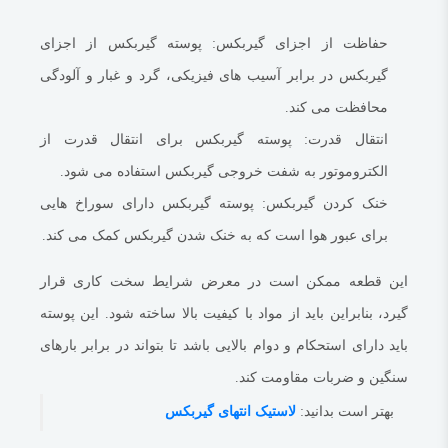
حفاظت از اجزای گیربکس:
پوسته گیربکس از اجزای
گیربکس در برابر آسیب های فیزیکی، گرد و غبار و آلودگی
محافظت می کند.
انتقال قدرت:
پوسته گیربکس برای انتقال قدرت از
الکتروموتور به شفت خروجی گیربکس استفاده می شود.
خنک کردن گیربکس:
پوسته گیربکس دارای سوراخ هایی
برای عبور هوا است که به خنک شدن گیربکس کمک می کند.
این قطعه ممکن است در معرض شرایط سخت کاری قرار
گیرد، بنابراین باید از مواد با کیفیت بالا ساخته شود.
این پوسته
باید دارای استحکام و دوام بالایی باشد تا بتواند در برابر بارهای
سنگین و ضربات مقاومت کند.
بهتر است بدانید:
لاستیک انتهای گیربکس