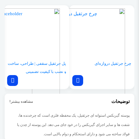
چرخ جرثقیل دروازه‌ای
پل جرثقیل سقفی | طراحی، ساخت
م
و نصب با کیفیت تضمینی
توضیحات
مشاهده بیشتر
پوسته گیربکس استوانه ای جرثقیل، یک محفظه فلزی است که چرخدنده ها،
شفت ها و سایر اجزای گیربکس را در خود جای می دهد.
این پوسته از چدن یا
فولاد ساخته می شود و دارای استحکام و دوام بالایی است.