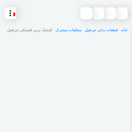
0
خانه
قطعات یدکی جرثقیل
متعلقات مشترک
کفشک ترمز کفشکی جرثقیل