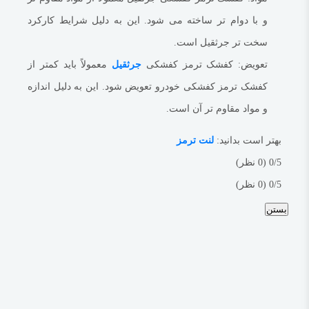
و با دوام تر ساخته می شود.
این به دلیل شرایط کارکرد
سخت تر جرثقیل است.
تعویض:
کفشک ترمز کفشکی
جرثقیل
معمولاً باید کمتر از
کفشک ترمز کفشکی خودرو تعویض شود.
این به دلیل اندازه
و مواد مقاوم تر آن است.
بهتر است بدانید:
لنت ترمز
‫0/5
‫(0 نظر)
‫0/5
‫(0 نظر)
بستن