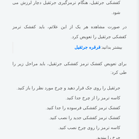
کفشکی جرثقیل، هنگام ترمزگیری جرثقیل دچار لرزش می
مواد:
کفشک ترمز کفشکی جرثقیل معمولاً از مواد مقاوم تر و با دوام تر ساخته
شود.
می شود.
این به دلیل شرایط کارکرد سخت تر جرثقیل است.
تعویض:
کفشک ترمز کفشکی
جرثقیل
معمولاً باید کمتر از کفشک ترمز کفشکی
در صورت مشاهده هر یک از این علائم، باید کفشک ترمز
خودرو تعویض شود.
این به دلیل اندازه و مواد مقاوم تر آن است.
کفشکی جرثقیل را تعویض کرد.
بهتر است بدانید:
لنت ترمز
بیشتر بدانید:
قرقره جرثقیل
‫0/5
‫(0 نظر)
‫0/5
‫(0 نظر)
برای تعویض کفشک ترمز کفشکی جرثقیل، باید مراحل زیر را
طی کرد:
جرثقیل را روی جک قرار دهید و چرخ مورد نظر را باز کنید.
کاسه ترمز را از چرخ جدا کنید.
کفشک ترمز کفشکی فرسوده را جدا کنید.
کفشک ترمز کفشکی جدید را نصب کنید.
کاسه ترمز را روی چرخ نصب کنید.
چرخ را ببندید.