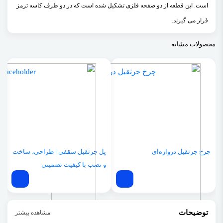
است. این قطعه از دو صفحه فلزی تشکیل شده است که در دو طرف کاسه ترمز
قرار می گیرند.
محصولات مشابه
چرخ جرثقیل دروازه‌ای
پل جرثقیل سقفی | طراحی، ساخت
م
و نصب با کیفیت تضمینی
توضیحات
مشاهده بیشتر