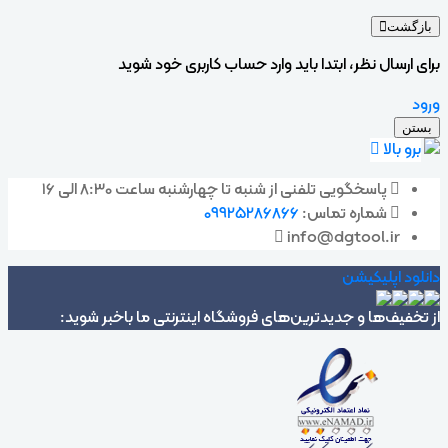
بازگشت
برای ارسال نظر، ابتدا باید وارد حساب کاربری خود شوید
ورود
بستن
برو بالا
پاسخگویی تلفنی از شنبه تا چهارشنبه ساعت 8:30 الی 16
شماره تماس:
09925286866
info@dgtool.ir
دانلود اپلیکیشن
از تخفیف‌ها و جدیدترین‌های فروشگاه اینترنتی ما باخبر شوید: