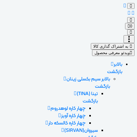
0
به اشتراک گذاری کالا
ویدئو معرفی محصول
بالابر
بازگشت
بالابر سیم بکسلی زینان
بازگشت
تینا (TINA)
بازگشت
چهار کاره لوهدروم
چهار کاره آویز
چهار کاره کالسکه دار
سیروان(SIRVAN)