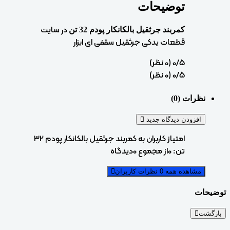
توضیحات
در سایت
کمربند جرثقیل بالکانکار پودم 32 تن
قطعات یدکی جرثقیل سقفی ای ابزار
‫0/5
‫(0 نظر)
‫0/5
‫(0 نظر)
نظرات (0)
افزودن دیدگاه جدید
امتیاز کاربران به کمربند جرثقیل بالکانکار پودم 32
تن:
0
از مجموع
0
دیدگاه
مشاهده همه 0 نظرات کاربران
توضیحات
بازگشت