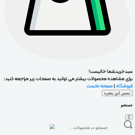
سبدخریدشما خالیست!
برای مشاهده محصولات بیشتر می توانید به صفحات زیر مراجعه کنید:
فروشگاه
|
صفحه نخست
بستن این پنجره
جستجو