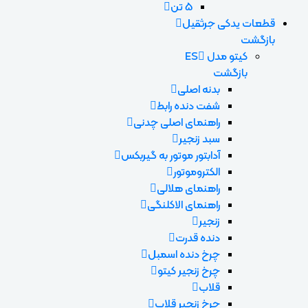
5 تن
قطعات یدکی جرثقیل
بازگشت
کیتو مدل ES
بازگشت
بدنه اصلی
شفت دنده رابط
راهنمای اصلی چدنی
سبد زنجیر
آدابتور موتور به گیربکس
الکتروموتور
راهنمای هلالی
راهنمای الاکلنگی
زنجیر
دنده قدرت
چرخ دنده اسمبل
چرخ زنجیر کیتو
قلاب
چرخ زنجیر قلاب