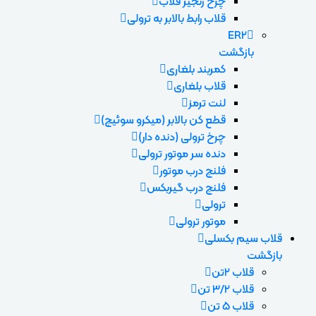
چرخ زنجیر قلاب
قلاب رابط بالابر به ترولی
ER2
بازگشت
کمربند بلغاری
قلاب بلغاری
لنت ترمز
قطع کن بالابر (میکرو سوئیچ)
چرخ ترولی (دنده دار)
دنده سر موتور ترولی
فلنچ درب موتور
فلنچ درب گیربکس
ترولی
موتور ترولی
قلاب سیم بکسلی
بازگشت
قلاب 2تن
قلاب 3/2 تن
قلاب 5 تن