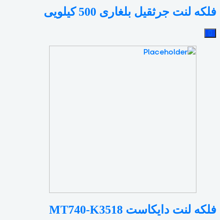
فلکه لنت جرثقیل بلغاری 500 کیلویی
فلکه لنت دایکاست MT740-K3518