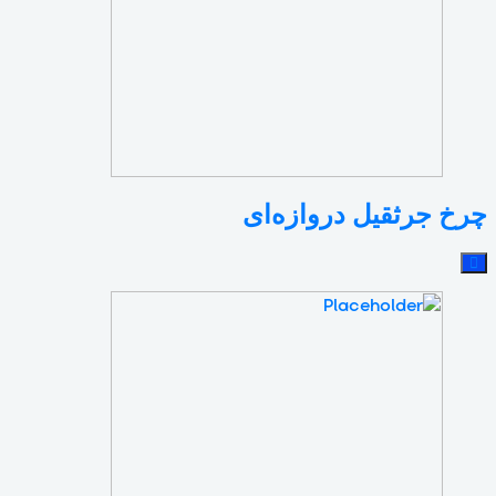
چرخ جرثقیل دروازه‌ای