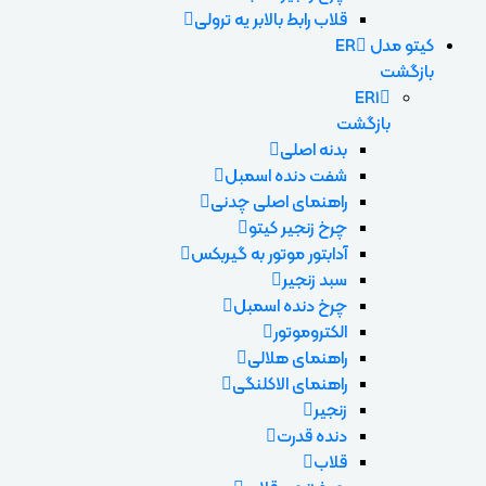
قلاب رابط بالابر یه ترولی
کیتو مدل ER
بازگشت
ER1
بازگشت
بدنه اصلی
شفت دنده اسمبل
راهنمای اصلی چدنی
چرخ زنجیر کیتو
آدابتور موتور به گیربکس
سبد زنجیر
چرخ دنده اسمبل
الکتروموتور
راهنمای هلالی
راهنمای الاکلنگی
زنجیر
دنده قدرت
قلاب