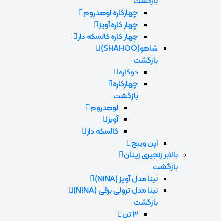
بازگشت
چهارکاره لوهدروم
چهار کاره آویز
چهار کاره کالسکه دار
شاهو(SHAHOO)
بازگشت
دوکاره
چهارکاره
بازگشت
لوهدروم
آویز
کالسکه دار
اپن وینچ
بالابر زنجیری زینان
بازگشت
نینا مدل آویز (NINA)
نینا مدل ترولی برقی (NINA)
بازگشت
3 تن