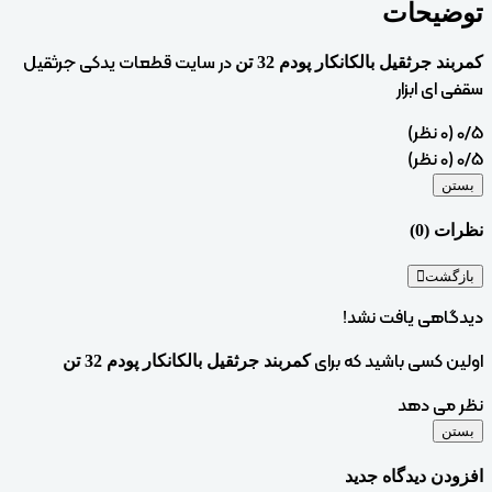
توضیحات
در سایت قطعات یدکی جرثقیل
کمربند جرثقیل بالکانکار پودم 32 تن
سقفی ای ابزار
‫0/5
‫(0 نظر)
‫0/5
‫(0 نظر)
بستن
نظرات (0)
بازگشت
دیدگاهی یافت نشد!
اولین کسی باشید که برای
کمربند جرثقیل بالکانکار پودم 32 تن
نظر می دهد
بستن
افزودن دیدگاه جدید