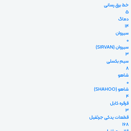
خط برق رسانی
5
دماگ
14
سیروان
0
سیروان (SIRVAN)
3
سیم بکسلی
8
شاهو
0
شاهو (SHAHOO)
4
قرقره کابل
3
قطعات یدکی جرثقیل
168