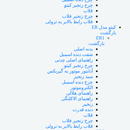
چرخ زنجیر کیتو
قلاب
چرخ زنجیر قلاب
قلاب رابط بالابر یه ترولی
کیتو مدل ER
بازگشت
ER1
بازگشت
بدنه اصلی
شفت دنده اسمبل
راهنمای اصلی چدنی
چرخ زنجیر کیتو
آدابتور موتور به گیربکس
سبد زنجیر
چرخ دنده اسمبل
الکتروموتور
راهنمای هلالی
راهنمای الاکلنگی
زنجیر
دنده قدرت
قلاب
چرخ زنجیر قلاب
قلاب رابط بالابر به ترولی