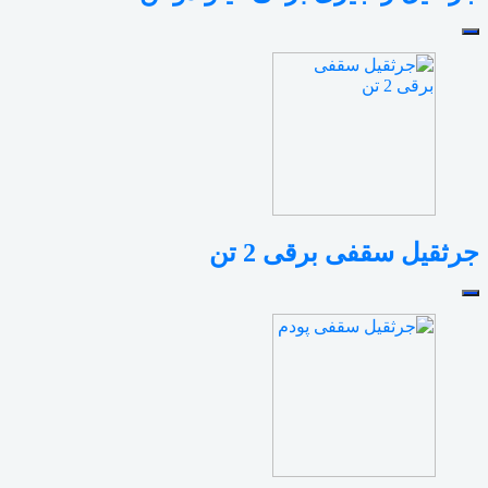
جرثقیل سقفی برقی 2 تن