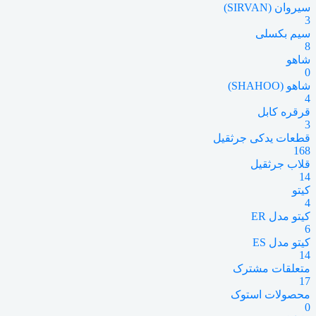
سیروان (SIRVAN)
3
سیم بکسلی
8
شاهو
0
شاهو (SHAHOO)
4
قرقره کابل
3
قطعات یدکی جرثقیل
168
قلاب جرثقیل
14
کیتو
4
کیتو مدل ER
6
کیتو مدل ES
14
متعلقات مشترک
17
محصولات استوک
0