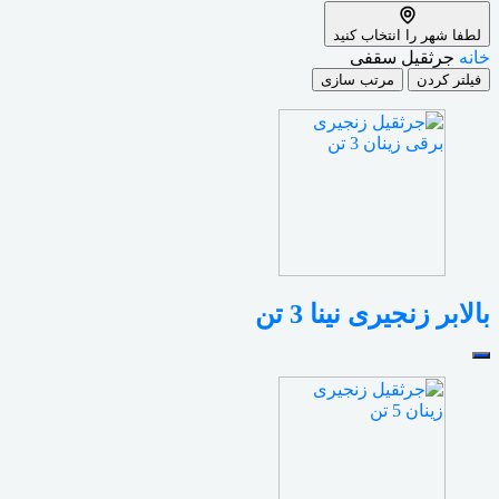
لطفا شهر را انتخاب کنید
خانه
جرثقیل سقفی
فیلتر کردن
مرتب سازی
بالابر زنجیری نینا 3 تن