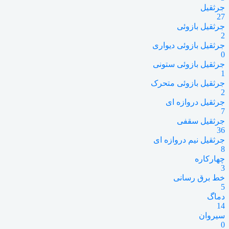
جرثقیل
27
جرثقیل بازوئی
2
جرثقیل بازوئی دیواری
0
جرثقیل بازوئی ستونی
1
جرثقیل بازوئی متحرک
2
جرثقیل دروازه ای
7
جرثقیل سقفی
36
جرثقیل نیم دروازه ای
8
چهارکاره
3
خط برق رسانی
5
دماگ
14
سیروان
0