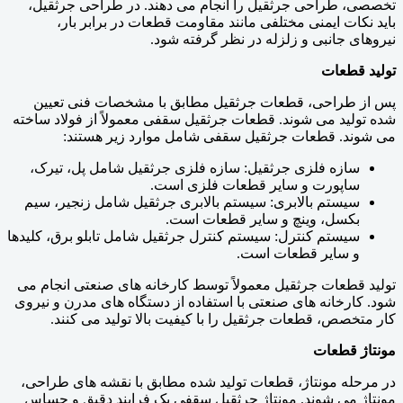
تخصصی، طراحی جرثقیل را انجام می دهند. در طراحی جرثقیل،
باید نکات ایمنی مختلفی مانند مقاومت قطعات در برابر بار،
نیروهای جانبی و زلزله در نظر گرفته شود.
تولید قطعات
پس از طراحی، قطعات جرثقیل مطابق با مشخصات فنی تعیین
شده تولید می شوند. قطعات جرثقیل سقفی معمولاً از فولاد ساخته
می شوند. قطعات جرثقیل سقفی شامل موارد زیر هستند:
سازه فلزی جرثقیل: سازه فلزی جرثقیل شامل پل، تیرک،
ساپورت و سایر قطعات فلزی است.
سیستم بالابری: سیستم بالابری جرثقیل شامل زنجیر، سیم
بکسل، وینچ و سایر قطعات است.
سیستم کنترل: سیستم کنترل جرثقیل شامل تابلو برق، کلیدها
و سایر قطعات است.
تولید قطعات جرثقیل معمولاً توسط کارخانه های صنعتی انجام می
شود. کارخانه های صنعتی با استفاده از دستگاه های مدرن و نیروی
کار متخصص، قطعات جرثقیل را با کیفیت بالا تولید می کنند.
مونتاژ قطعات
در مرحله مونتاژ، قطعات تولید شده مطابق با نقشه های طراحی،
مونتاژ می شوند. مونتاژ جرثقیل سقفی یک فرایند دقیق و حساس