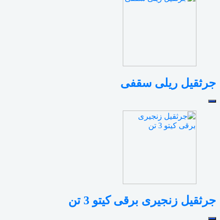
جرثقیل ریلی سقفی
جرثقیل زنجیری برقی کیتو 3 تن