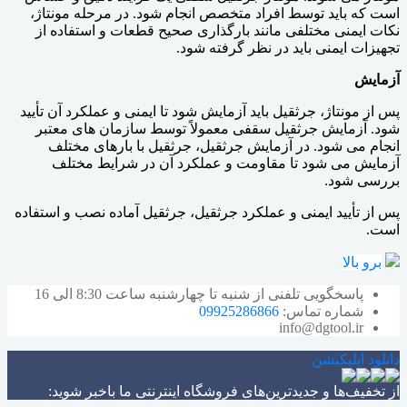
است که باید توسط افراد متخصص انجام شود. در مرحله مونتاژ،
نکات ایمنی مختلفی مانند بارگذاری صحیح قطعات و استفاده از
تجهیزات ایمنی باید در نظر گرفته شود.
آزمایش
پس از مونتاژ، جرثقیل باید آزمایش شود تا ایمنی و عملکرد آن تأیید
شود. آزمایش جرثقیل سقفی معمولاً توسط سازمان های معتبر
انجام می شود. در آزمایش جرثقیل، جرثقیل با بارهای مختلف
آزمایش می شود تا مقاومت و عملکرد آن در شرایط مختلف
بررسی شود.
پس از تأیید ایمنی و عملکرد جرثقیل، جرثقیل آماده نصب و استفاده
است.
برو بالا
پاسخگویی تلفنی از شنبه تا چهارشنبه ساعت 8:30 الی 16
شماره تماس:
09925286866
info@dgtool.ir
دانلود اپلیکیشن
از تخفیف‌ها و جدیدترین‌های فروشگاه اینترنتی ما باخبر شوید: