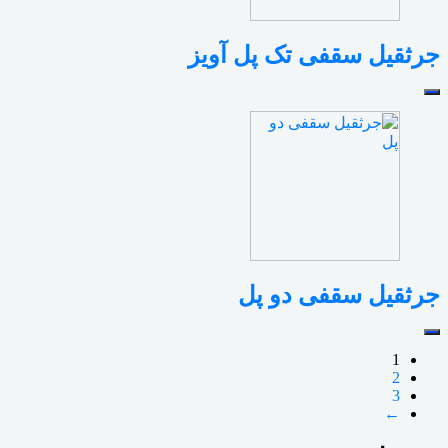
جرثقیل سقفی تک پل آویز
جرثقیل سقفی دو پل
1
2
3
←