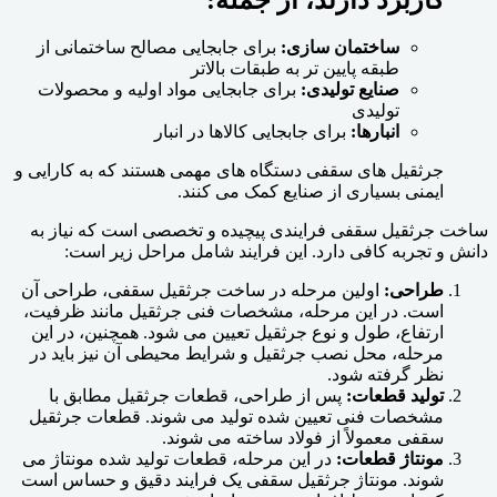
ساختمان سازی:
برای جابجایی مصالح ساختمانی از
طبقه پایین تر به طبقات بالاتر
صنایع تولیدی:
برای جابجایی مواد اولیه و محصولات
تولیدی
انبارها:
برای جابجایی کالاها در انبار
جرثقیل های سقفی دستگاه های مهمی هستند که به کارایی و
ایمنی بسیاری از صنایع کمک می کنند.
ساخت جرثقیل سقفی فرایندی پیچیده و تخصصی است که نیاز به
دانش و تجربه کافی دارد. این فرایند شامل مراحل زیر است:
طراحی:
اولین مرحله در ساخت جرثقیل سقفی، طراحی آن
است. در این مرحله، مشخصات فنی جرثقیل مانند ظرفیت،
ارتفاع، طول و نوع جرثقیل تعیین می شود. همچنین، در این
مرحله، محل نصب جرثقیل و شرایط محیطی آن نیز باید در
نظر گرفته شود.
تولید قطعات:
پس از طراحی، قطعات جرثقیل مطابق با
مشخصات فنی تعیین شده تولید می شوند. قطعات جرثقیل
سقفی معمولاً از فولاد ساخته می شوند.
مونتاژ قطعات:
در این مرحله، قطعات تولید شده مونتاژ می
شوند. مونتاژ جرثقیل سقفی یک فرایند دقیق و حساس است