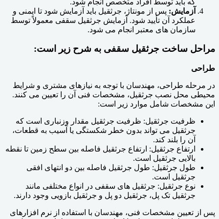
که باید توسط افراد متخصص انجام شود.
آزمایش:
پس از مونتاژ، جرثقیل باید آزمایش شود تا ایمنی و
عملکرد آن تأیید شود. آزمایش جرثقیل سقفی معمولاً توسط
سازمان های معتبر انجام می شود.
مراحل ساخت جرثقیل سقفی به شرح زیر است:
طراحی
در مرحله طراحی، مهندسان با توجه به نیازهای مشتری و شرایط
محیطی محل نصب جرثقیل، مشخصات فنی آن را تعیین می کنند.
این مشخصات شامل موارد زیر است:
ظرفیت جرثقیل: ظرفیت جرثقیل مقدار وزنباری است که
جرثقیل می تواند بدون خطر شکستگی یا آسیب به قطعات،
آن را بلند کند.
ارتفاع جرثقیل: ارتفاع جرثقیل فاصله بین سطح زمین تا نقطه
بالایی جرثقیل است.
طول جرثقیل: طول جرثقیل فاصله بین دو انتهای افقی
جرثقیل است.
نوع جرثقیل: جرثقیل های سقفی در انواع مختلفی مانند
جرثقیل تک پل، جرثقیل دو پل و جرثقیل بازویی وجود دارند.
پس از تعیین مشخصات فنی، مهندسان با استفاده از نرم افزارهای