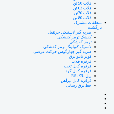
قلاب 50 تن
قلاب 63 تن
قلاب 70تن
قلاب 80 تن
متعلقات مشترک
بازگشت
ضربه گیر لاستیکی جرثقیل
کفشک ترمز کفشکی
ترمز کفشکی
لاستیک کوپلینگ ترمز کفشکی
ضربه گیر چهارگوش حرکت عرضی
کولر تابلو برق
قرقره قلاب
قرقره کابل تخت
قرقره کابل گرد
ویل بلاک RS
قرقره کابل تیرآهن
خط برق رسانی