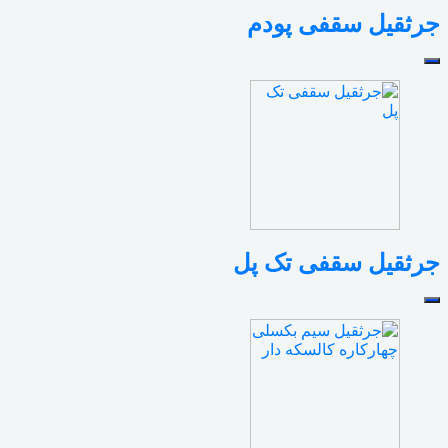
جرثقیل سقفی پودم
جرثقیل سقفی تک پل