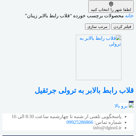
لطفا شهر را انتخاب کنید
خانه
محصولات برچسب خورده “قلاب رابط بالابر زینان”
فیلتر کردن
مرتب سازی
قلاب رابط بالابر به ترولی جرثقیل
برو بالا
پاسخگویی تلفنی از شنبه تا چهارشنبه ساعت 8:30 الی 16
شماره تماس:
09925286866
info@dgtool.ir