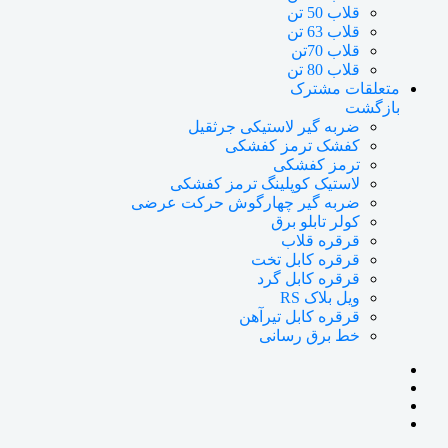
قلاب 50 تن
قلاب 63 تن
قلاب 70تن
قلاب 80 تن
متعلقات مشترک
بازگشت
ضربه گیر لاستیکی جرثقیل
کفشک ترمز کفشکی
ترمز کفشکی
لاستیک کوپلینگ ترمز کفشکی
ضربه گیر چهارگوش حرکت عرضی
کولر تابلو برق
قرقره قلاب
قرقره کابل تخت
قرقره کابل گرد
ویل بلاک RS
قرقره کابل تیرآهن
خط برق رسانی