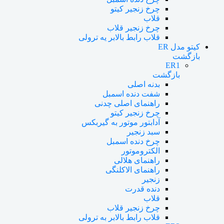
چرخ زنجیر کیتو
قلاب
چرخ زنجیر قلاب
قلاب رابط بالابر یه ترولی
کیتو مدل ER
بازگشت
ER1
بازگشت
بدنه اصلی
شفت دنده اسمبل
راهنمای اصلی چدنی
چرخ زنجیر کیتو
آدابتور موتور به گیربکس
سبد زنجیر
چرخ دنده اسمبل
الکتروموتور
راهنمای هلالی
راهنمای الاکلنگی
زنجیر
دنده قدرت
قلاب
چرخ زنجیر قلاب
قلاب رابط بالابر به ترولی