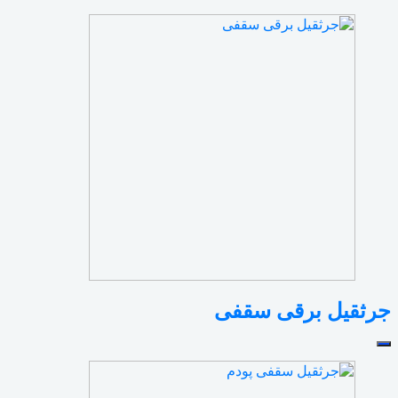
جرثقیل برقی سقفی