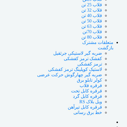
قلاب 25 تن
قلاب 32 تن
قلاب 40 تن
قلاب 50 تن
قلاب 63 تن
قلاب 70تن
قلاب 80 تن
متعلقات مشترک
بازگشت
ضربه گیر لاستیکی جرثقیل
کفشک ترمز کفشکی
ترمز کفشکی
لاستیک کوپلینگ ترمز کفشکی
ضربه گیر چهارگوش حرکت عرضی
کولر تابلو برق
قرقره قلاب
قرقره کابل تخت
قرقره کابل گرد
ویل بلاک RS
قرقره کابل تیرآهن
خط برق رسانی