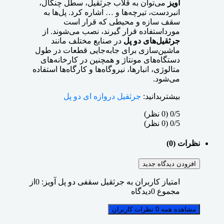
آویز
می‌توان به قلاب جرثقیل، سطل چنگال،
انبردست، تیرچه‌ها و … اشاره کرد. پل‌ها به
سقف سازه و محیطی که قرار است
مورداستفاده قرار گیرند، نصب می‌شوند. از
جرثقیل‌های دو پل
در صنایع مختلف مانند
ماشین‌سازی برای جابه‌جایی قطعات در طول
دستگاه‌های مونتاژ و همچنین در کارخانه‌های
متالوژی، انبارها، نیروگاه‌ها و کارگاه‌ها استفاده
می‌شود.
بیشتربدانید:
جرثقیل دروازه ای دو پل
‫0/5
‫(0 نظر)
‫0/5
‫(0 نظر)
نظرات (0)
افزودن دیدگاه جدید
امتیاز کاربران به جرثقیل سقفی دو پل آویز:
0
از
مجموع
0
دیدگاه
مشاهده همه 0 نظرات کاربران