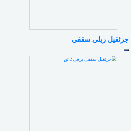
جرثقیل ریلی سقفی