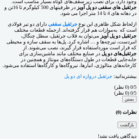
وجود دارد، برای نصب زیر سقف‌های کوتاه بسیار مناسب است.
جرثقیل های سقفی دو پل آویز
در ظرفیتهای 500 کیلوگرم تا 16تن و
در دهانه های 4 تا 14 متر اجرا می شود.
ازلحاظ شکل ظاهری این نوع
جرثقیل سقفی
دارای دو تیر فولادی
است که به‌موازات هم قرار گرفته‌اند. ازجمله قطعات مختلف
جرثقیل دو پل آویز
می‌توان به قلاب جرثقیل، سطل چنگال،
انبردست، تیرچه‌ها و … اشاره کرد. پل‌ها به سقف سازه و محیطی
که قرار است مورداستفاده قرار گیرند، نصب می‌شوند. از
جرثقیل‌های دو پل
در صنایع مختلف مانند ماشین‌سازی برای
جابه‌جایی قطعات در طول دستگاه‌های مونتاژ و همچنین در
کارخانه‌های متالوژی، انبارها، نیروگاه‌ها و کارگاه‌ها استفاده می‌شود.
بیشتربدانید:
جرثقیل دروازه ای دو پل
‫0/5
‫(0 نظر)
‫0/5
‫(0 نظر)
بستن
نظرات (0)
بازگشت
دیدگاهی یافت نشد!