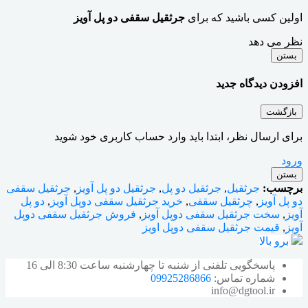
اولین کسی باشید که برای
جرثقیل سقفی دو پل آویز
نظر می دهد
بستن
افزودن دیدگاه جدید
بازگشت
برای ارسال نظر، ابتدا باید وارد حساب کاربری خود شوید
ورود
بستن
برچسب:
جرثقیل
,
جرثقیل دو پل
,
جرثقیل دو پل آویز
,
جرثقیل سقفی
دو پل آویز
,
چرثقیل سقفی
,
خرید جرثقیل سقفی دوپل آویز
,
دو پل
آویز
,
سخت جرثقیل سقفی دوپل آویز
,
فروش جرثقیل سقفی دوپل
آویز
,
قیمت جرثقیل سقفی دوپل اویز
برو بالا
پاسخگویی تلفنی از شنبه تا چهارشنبه ساعت 8:30 الی 16
شماره تماس:
09925286866
info@dgtool.ir