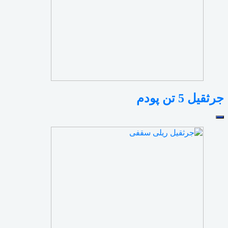
جرثقیل 5 تن پودم