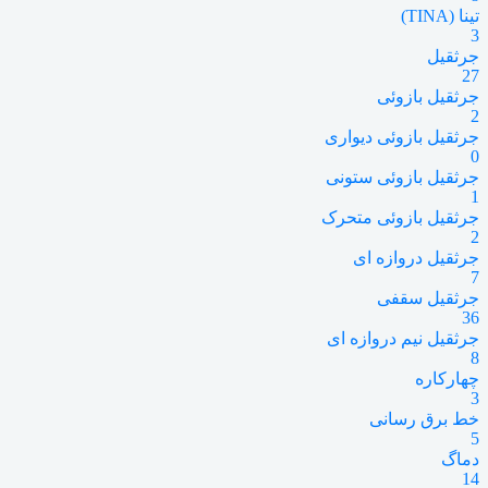
تینا (TINA)
3
جرثقیل
27
جرثقیل بازوئی
2
جرثقیل بازوئی دیواری
0
جرثقیل بازوئی ستونی
1
جرثقیل بازوئی متحرک
2
جرثقیل دروازه ای
7
جرثقیل سقفی
36
جرثقیل نیم دروازه ای
8
چهارکاره
3
خط برق رسانی
5
دماگ
14