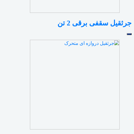
جرثقیل سقفی برقی 2 تن