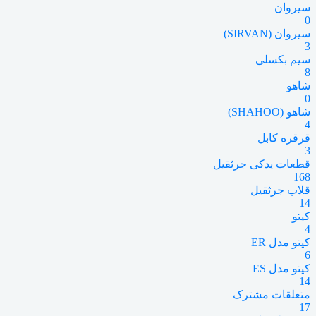
سیروان
0
سیروان (SIRVAN)
3
سیم بکسلی
8
شاهو
0
شاهو (SHAHOO)
4
قرقره کابل
3
قطعات یدکی جرثقیل
168
قلاب جرثقیل
14
کیتو
4
کیتو مدل ER
6
کیتو مدل ES
14
متعلقات مشترک
17