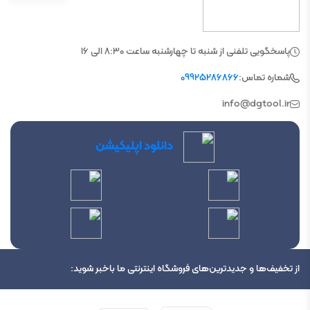
عوامل موثر
در هنگام انتخاب لازم است که عوامل مختلفی را در نظر گرفت. برخی از عوامل موثر در
انتخاب عبارتند از:
پاسخگویی تلفنی از شنبه تا چهارشنبه ساعت 8:30 الی 16
نوع جرثقیل:
تعیین می‌کند که چه نوعی برای آن مناسب است.
شماره تماس:
09925286866
میزان نیروی مورد نیاز:
میزان نیروی مورد نیاز برای جرثقیل تعیین می‌کند که چه اندازه
info@dgtool.ir
دنده قدرتی برای آن مناسب است.
سرعت چرخش چرخ‌ها:
سرعت چرخش چرخ‌ها تعیین می‌کند که چه نوع دنده قدرتی
دانلود اپلیکیشن
برای جرثقیل مناسب است.
هزینه:
نیز یکی از عوامل موثر در انتخاب آن است.
بهتر است بدانید:
گیربکس جرثقیل
علائم خرابی
می‌تواند منجر به مشکلات مختلفی شود. برخی از علائم خرابی عبارتند از:
صدای غیرعادی:
شنیدن صدای غیرعادی از جرثقیل می‌تواند نشانه خرابی دنده قدرت
از تخفیف‌ها و جدیدترین‌های فروشگاه اینترنتی ما باخبر شوید:
باشد.
لرزش جرثقیل:
می‌تواند نشانه خرابی باشد.