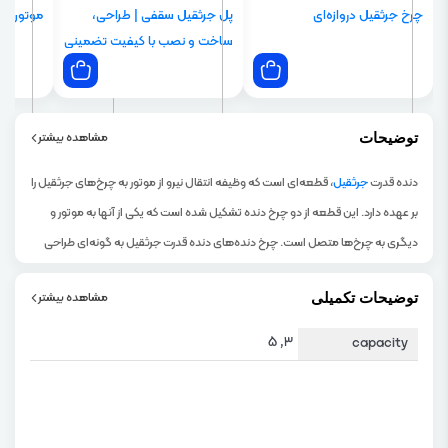
چرخ جرثقیل دروازه‌ای
پل جرثقیل سقفی | طراحی،
موتور ج
ساخت و نصب با کیفیت تضمینی
مشاهده بیشتر
توضیحات
دنده قدرت
جرثقیل
، قطعه‌ای است که وظیفه انتقال نیرو از موتور به چرخ‌های جرثقیل را
بر عهده دارد. این قطعه از دو چرخ دنده تشکیل شده است که یکی از آنها به موتور و
دیگری به چرخ‌ها متصل است. چرخ دنده‌های دنده قدرت جرثقیل به گونه‌ای طراحی
شده‌اند که با چرخش یکی از آنها، دیگری نیز می‌چرخد و این چرخش به چرخ‌ها منتقل
مشاهده بیشتر
توضیحات تکمیلی
می‌شود.
در انواع مختلف جرثقیل‌ها استفاده می‌شود و بسته به نوع جرثقیل، ممکن است از
3, 5
capacity
انواع مختلفی از چرخ دنده‌ها در آن استفاده شود. به عنوان مثال، در
جرثقیل‌ سقفی
معمولاً از چرخ دنده‌های حلزونی استفاده می‌شود که دارای ضریب لغزش پایینی
هستند. در جرثقیل‌های موبایل نیز معمولاً از چرخ دنده‌های مارپیچی استفاده می‌شود