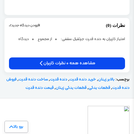
که دارای ضریب لغزش بالاتری هستند.
یکی از قطعات مهم جرثقیل است و خرابی آن می‌تواند منجر به از کار افتادن جرثقیل
شود. بنابراین، لازم است که این قطعه به طور منظم سرویس و نگهداری شود تا از
افزودن دیدگاه جدید
نظرات (0)
خرابی آن جلوگیری شود.
بهتر است بدانید:
شفت دنده رابط
امتیاز کاربران به دنده قدرت جرثقیل سقفی:
0
از مجموع
0
دیدگاه
در انواع مختلفی وجود دارد که هر کدام دارای ویژگی‌ها و کاربردهای خاص خود هستند.
برخی از انواع آن عبارتند از:
مشاهده همه 0 نظرات کاربران
دنده قدرت حلزونی:
دارای ضریب لغزش پایینی است و برای کاربردهایی که نیاز به انتقال
نیرو با دقت بالا است، مناسب است.
برچسب:
بالابر زینان
,
خرید دنده قدرت
,
دنده قدرت
,
ساخت دنده قدرت
,
فروش
دنده قدرت مارپیچی:
دارای ضریب لغزش بالاتری است و برای کاربردهایی که نیاز به انتقال
دنده قدرت
,
قطعات یدکی
,
قطعات یدکی زینان
,
قیمت دنده قدرت
نیرو با سرعت بالا است، مناسب است.
دنده قدرت شانه‌ای:
دارای ضریب لغزش بسیار پایینی است و برای کاربردهایی که نیاز به
انتقال نیرو با دقت بسیار بالا است، مناسب است.
دنده قدرت هیدرولیکی:
از طریق نیروی هیدرولیکی کار می‌کند و برای کاربردهایی که نیاز به
برو بالا
انتقال نیرو با حجم بالا است، مناسب است.