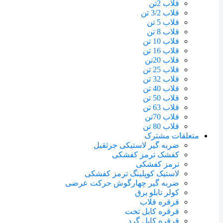
قلاب 2تن
قلاب 3/2 تن
قلاب 5 تن
قلاب 8 تن
قلاب 10 تن
قلاب 16 تن
قلاب 20تن
قلاب 25 تن
قلاب 32 تن
قلاب 40 تن
قلاب 50 تن
قلاب 63 تن
قلاب 70تن
قلاب 80 تن
متعلقات مشترک
ضربه گیر لاستیکی جرثقیل
کفشک ترمز کفشکی
ترمز کفشکی
لاستیک کوپلینگ ترمز کفشکی
ضربه گیر چهارگوش حرکت عرضی
کولر تابلو برق
قرقره قلاب
قرقره کابل تخت
قرقره کابل گرد