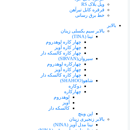
ویل بلاک RS
قرقره کابل تیرآهن
خط برق رسانی
بالابر
بالابر سیم بکسلی زینان
تینا (TINA)
چهار کاره لوهدروم
چهار کاره آویز
چهار کاره کالسکه دار
سیروان(SIRVAN)
چهارکاره لوهدروم
چهار کاره آویز
چهار کاره کالسکه دار
شاهو(SHAHOO)
دوکاره
چهارکاره
لوهدروم
آویز
کالسکه دار
اپن وینچ
بالابر زنجیری زینان
نینا مدل آویز (NINA)