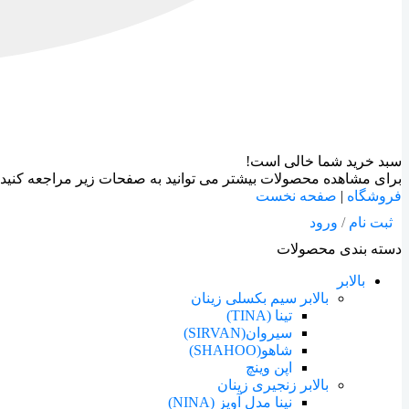
سبد خرید شما خالی است!
برای مشاهده محصولات بیشتر می توانید به صفحات زیر مراجعه کنید:
فروشگاه
|
صفحه نخست
ثبت نام
/
ورود
دسته بندی محصولات
بالابر
بالابر سیم بکسلی زینان
تینا (TINA)
سیروان(SIRVAN)
شاهو(SHAHOO)
اپن وینچ
بالابر زنجیری زینان
نینا مدل آویز (NINA)