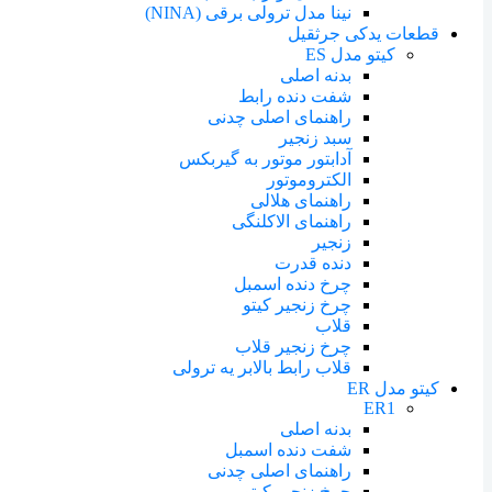
نینا مدل ترولی برقی (NINA)
قطعات یدکی جرثقیل
کیتو مدل ES
بدنه اصلی
شفت دنده رابط
راهنمای اصلی چدنی
سبد زنجیر
آدابتور موتور به گیربکس
الکتروموتور
راهنمای هلالی
راهنمای الاکلنگی
زنجیر
دنده قدرت
چرخ دنده اسمبل
چرخ زنجیر کیتو
قلاب
چرخ زنجیر قلاب
قلاب رابط بالابر یه ترولی
کیتو مدل ER
ER1
بدنه اصلی
شفت دنده اسمبل
راهنمای اصلی چدنی
چرخ زنجیر کیتو