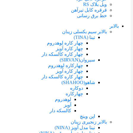
ویل بلاک RS
قرقره کابل تیرآهن
خط برق رسانی
بالابر
بالابر سیم بکسلی زینان
تینا (TINA)
چهار کاره لوهدروم
چهار کاره آویز
چهار کاره کالسکه دار
سیروان(SIRVAN)
چهارکاره لوهدروم
چهار کاره آویز
چهار کاره کالسکه دار
شاهو(SHAHOO)
دوکاره
چهارکاره
لوهدروم
آویز
کالسکه دار
اپن وینچ
بالابر زنجیری زینان
نینا مدل آویز (NINA)