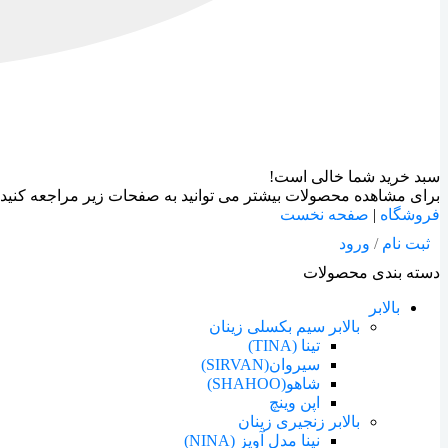
سبد خرید شما خالی است!
برای مشاهده محصولات بیشتر می توانید به صفحات زیر مراجعه کنید:
فروشگاه
|
صفحه نخست
ثبت نام
/
ورود
دسته بندی محصولات
بالابر
بالابر سیم بکسلی زینان
تینا (TINA)
سیروان(SIRVAN)
شاهو(SHAHOO)
اپن وینچ
بالابر زنجیری زینان
نینا مدل آویز (NINA)