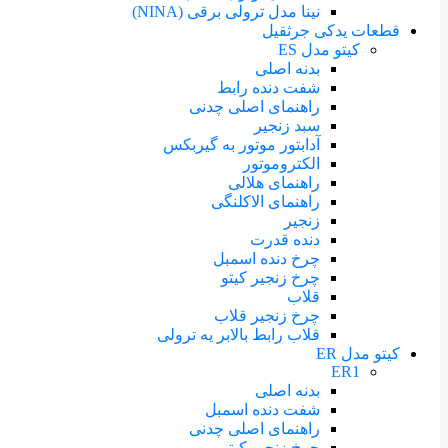
نینا مدل ترولی برقی (NINA)
قطعات یدکی جرثقیل
کیتو مدل ES
بدنه اصلی
شفت دنده رابط
راهنمای اصلی چدنی
سبد زنجیر
آدابتور موتور به گیربکس
الکتروموتور
راهنمای هلالی
راهنمای الاکلنگی
زنجیر
دنده قدرت
چرخ دنده اسمبل
چرخ زنجیر کیتو
قلاب
چرخ زنجیر قلاب
قلاب رابط بالابر یه ترولی
کیتو مدل ER
ER1
بدنه اصلی
شفت دنده اسمبل
راهنمای اصلی چدنی
چرخ زنجیر کیتو