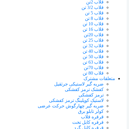
قلاب 2تن
قلاب 3/2 تن
قلاب 5 تن
قلاب 8 تن
قلاب 10 تن
قلاب 16 تن
قلاب 20تن
قلاب 25 تن
قلاب 32 تن
قلاب 40 تن
قلاب 50 تن
قلاب 63 تن
قلاب 70تن
قلاب 80 تن
متعلقات مشترک
ضربه گیر لاستیکی جرثقیل
کفشک ترمز کفشکی
ترمز کفشکی
لاستیک کوپلینگ ترمز کفشکی
ضربه گیر چهارگوش حرکت عرضی
کولر تابلو برق
قرقره قلاب
قرقره کابل تخت
قرقره کابل گرد