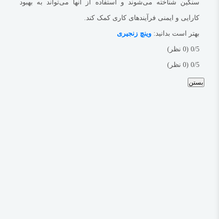
سنگین شناخته می‌شوند و استفاده از آنها می‌تواند به بهبود
کارایی و ایمنی فرآیندهای کاری کمک کند.
بهتر است بدانید:
وینچ زنجیری
‫0/5
‫(0 نظر)
‫0/5
‫(0 نظر)
بستن