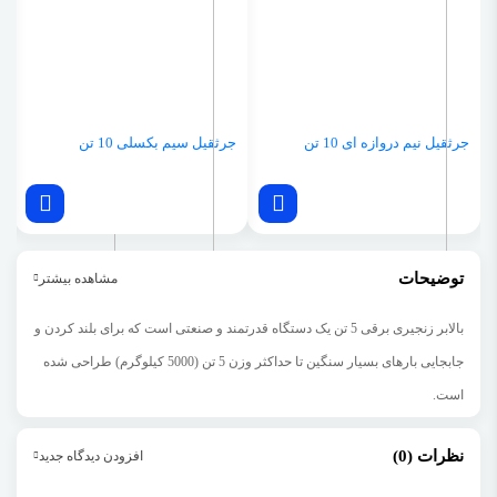
جرثقیل نیم دروازه ای 10 تن
جرثقیل سیم بکسلی 10 تن
ب
توضیحات
مشاهده بیشتر
بالابر زنجیری برقی 5 تن
یک دستگاه قدرتمند و صنعتی است که برای بلند کردن و
جابجایی بارهای بسیار سنگین تا حداکثر وزن 5 تن (5000 کیلوگرم) طراحی شده
است.
این نوع بالابرها در صنایع سنگین، ساخت‌وساز، انبارداری و کارخانه‌ها کاربرد
نظرات (0)
افزودن دیدگاه جدید
گسترده‌ای دارند.
ظرفیت بار
: توانایی بلند کردن بار تا 5 تن (5000 کیلوگرم).