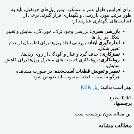
برای افزایش طول عمر و عملکرد ایمن ریل‌های جرثقیل، باید به
طور مرتب مورد بازرسی و نگهداری قرار گیرند. برخی از
فعالیت‌های نگهداری عبارتند از:
بازرسی بصری:
بررسی وجود ترک، خوردگی، سایش و تغییر
شکل در ریل‌ها.
اندازه‌گیری ابعاد:
بررسی ابعاد ریل‌ها برای اطمینان از عدم
تغییر شکل.
تمیزکاری:
حذف گرد و غبار و آلودگی از روی ریل‌ها.
روغنکاری:
روغنکاری قسمت‌های متحرک ریل‌ها برای کاهش
سایش.
تعمیر و تعویض قطعات آسیب‌دیده:
در صورت مشاهده
هرگونه آسیب، قطعه معیوب باید تعویض شود.
بهتر است بدانید:
ریل KBK
‫0/5
‫(0 نظر)
برچسبها:
این مقاله بدون برچسب است.
مطالب مشابه