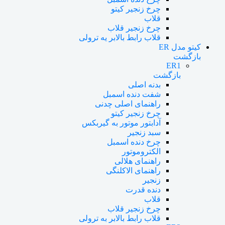
چرخ زنجیر کیتو
قلاب
چرخ زنجیر قلاب
قلاب رابط بالابر یه ترولی
کیتو مدل ER
بازگشت
ER1
بازگشت
بدنه اصلی
شفت دنده اسمبل
راهنمای اصلی چدنی
چرخ زنجیر کیتو
آدابتور موتور به گیربکس
سبد زنجیر
چرخ دنده اسمبل
الکتروموتور
راهنمای هلالی
راهنمای الاکلنگی
زنجیر
دنده قدرت
قلاب
چرخ زنجیر قلاب
قلاب رابط بالابر به ترولی