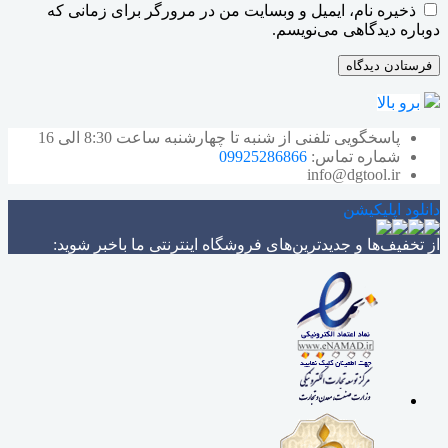
ذخیره نام، ایمیل و وبسایت من در مرورگر برای زمانی که
دوباره دیدگاهی می‌نویسم.
برو بالا
پاسخگویی تلفنی از شنبه تا چهارشنبه ساعت 8:30 الی 16
شماره تماس:
09925286866
info@dgtool.ir
دانلود اپلیکیشن
از تخفیف‌ها و جدیدترین‌های فروشگاه اینترنتی ما باخبر شوید: