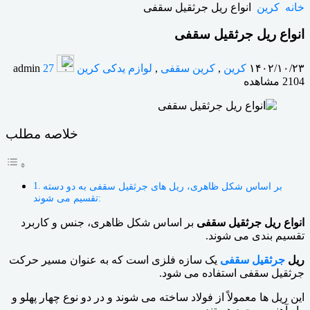
خانه
کرین
انواع ریل جرثقیل سقفی
انواع ریل جرثقیل سقفی
۱۴۰۲/۱۰/۲۳
کرین
,
کرین سقفی
,
لوازم یدکی کرین
admin
27
2104 مشاهده
خلاصه مطلب
بر اساس شکل ظاهری، ریل های جرثقیل سقفی به دو دسته
تقسیم می شوند:
انواع ریل جرثقیل سقفی
بر اساس شکل ظاهری، جنس و کاربرد
تقسیم بندی می شوند.
ریل
جرثقیل سقفی
یک سازه فلزی است که به عنوان مسیر حرکت
جرثقیل سقفی استفاده می شود.
این ریل ها معمولاً از فولاد ساخته می شوند و در دو نوع چهار پهلو و