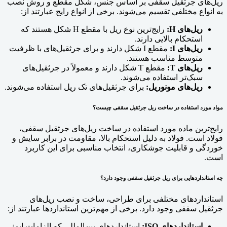
ریل‌های جرثقیل سقفی بر اساس جنس، شکل مقطع و روش نصب
به انواع مختلفی تقسیم می‌شوند. برخی از انواع رایج عبارتند از:
ریل‌های H:
رایج‌ترین نوع ریل با مقطع H شکل هستند که
استحکام بالایی دارند.
ریل‌های I:
مقطع I شکل دارند و برای جرثقیل‌های با ظرفیت
متوسط مناسب هستند.
ریل‌های T:
مقطع T شکل دارند و معمولاً در جرثقیل‌های
سبک‌تر استفاده می‌شوند.
ریل‌های مونوریل:
برای جرثقیل‌های تک ریل استفاده می‌شوند.
مواد مورد استفاده در ساخت ریل جرثقیل سقفی چیست؟
رایج‌ترین ماده مورد استفاده در ساخت ریل‌های جرثقیل سقفی،
فولاد است. فولاد به دلیل استحکام بالا، مقاومت در برابر سایش و
خوردگی و قابلیت جوشکاری، انتخاب مناسبی برای این کاربرد
است.
چه استانداردهایی برای ریل جرثقیل سقفی وجود دارد؟
استانداردهای مختلفی برای طراحی، ساخت و نصب ریل‌های
جرثقیل سقفی وجود دارد. برخی از مهم‌ترین استانداردها عبارتند از:
استانداردهای ISO:
استانداردهای بین‌المللی که الزامات ایمنی