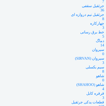
7
جرثقیل سقفی
36
جرثقیل نیم دروازه ای
8
چهارکاره
3
خط برق رسانی
5
دماگ
14
سیروان
0
سیروان (SIRVAN)
3
سیم بکسلی
8
شاهو
0
شاهو (SHAHOO)
4
قرقره کابل
3
قطعات یدکی جرثقیل