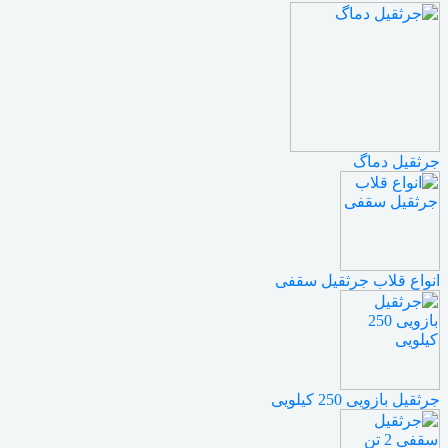
جرثقیل دماگ
انواع قلاب جرثقیل سقفی
جرثقیل بازویی 250 کیلویی