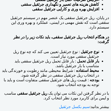
کاهش هزینه های تعمیر و نگهداری جرثقیل سقفی
افزایش بهره وری و کارایی جرثقیل سقفی
در پایان، ریل جرثقیل سقفی یک عنصر مهم در سیستم جرثقیل
سقفی است که نقش مهمی در ایمنی، عملکرد و بهره وری این
سیستم دارد.
در هنگام انتخاب ریل جرثقیل سقفی، باید نکات زیر را در نظر
گرفت:
نوع جرثقیل
: نوع جرثقیل تعیین می کند که چه نوع ریل
جرثقیل سقفی مورد نیاز است.
بار قابل تحمل
: بار قابل تحمل ریل جرثقیل سقفی باید
متناسب با بار جرثقیل باشد.
محیط استفاده
: شرایط محیطی مانند رطوبت و خورندگی باید
در انتخاب ریل جرثقیل سقفی در نظر گرفته شود.
بودجه
: قیمت ریل های جرثقیل سقفی متفاوت است و باید با
توجه به بودجه انتخاب شود.
با در نظر گرفتن این نکات می توان یک
ریل جرثقیل سقفی
مناسب
و ایمن برای کاربرد مورد نظر انتخاب کرد.
بیشتر بدانید:
سیم بکسل جرثقیل