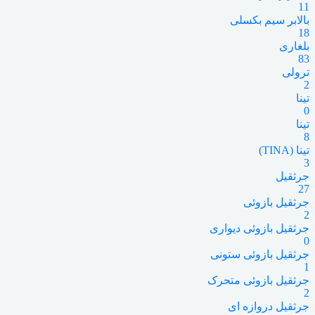
11
بالابر سیم بکسلی
18
بلغاری
83
ترولی
2
تینا
0
تینا
8
تینا (TINA)
3
جرثقیل
27
جرثقیل بازوئی
2
جرثقیل بازوئی دیواری
0
جرثقیل بازوئی ستونی
1
جرثقیل بازوئی متحرک
2
جرثقیل دروازه ای