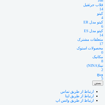
168
قلاب جرثقیل
14
کیتو
4
کیتو مدل ER
6
کیتو مدل ES
14
متعلقات مشترک
17
محصولات استوک
0
مکانیک
8
نینا(NINA)
2
وینچ
5
بستن
ارتباط از طریق تماس
ارتباط از طریق ایتا
ارتباط از طریق واتس اپ