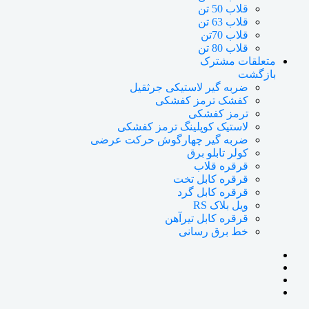
قلاب 50 تن
قلاب 63 تن
قلاب 70تن
قلاب 80 تن
متعلقات مشترک
بازگشت
ضربه گیر لاستیکی جرثقیل
کفشک ترمز کفشکی
ترمز کفشکی
لاستیک کوپلینگ ترمز کفشکی
ضربه گیر چهارگوش حرکت عرضی
کولر تابلو برق
قرقره قلاب
قرقره کابل تخت
قرقره کابل گرد
ویل بلاک RS
قرقره کابل تیرآهن
خط برق رسانی