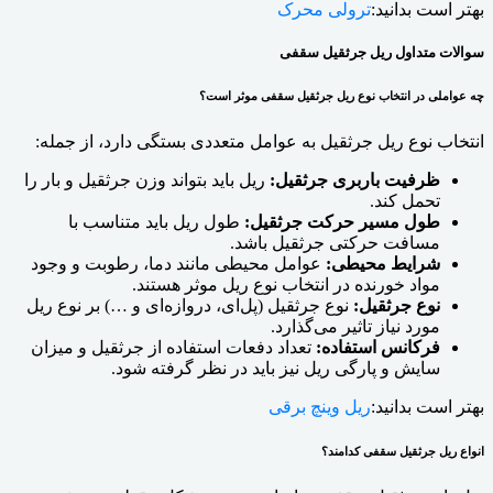
بهتر است بدانید:
ترولی محرک
سوالات متداول ریل جرثقیل سقفی
چه عواملی در انتخاب نوع ریل جرثقیل سقفی موثر است؟
انتخاب نوع ریل جرثقیل به عوامل متعددی بستگی دارد، از جمله:
ظرفیت باربری جرثقیل:
ریل باید بتواند وزن جرثقیل و بار را
تحمل کند.
طول مسیر حرکت جرثقیل:
طول ریل باید متناسب با
مسافت حرکتی جرثقیل باشد.
شرایط محیطی:
عوامل محیطی مانند دما، رطوبت و وجود
مواد خورنده در انتخاب نوع ریل موثر هستند.
نوع جرثقیل:
نوع جرثقیل (پل‌ای، دروازه‌ای و …) بر نوع ریل
مورد نیاز تاثیر می‌گذارد.
فرکانس استفاده:
تعداد دفعات استفاده از جرثقیل و میزان
سایش و پارگی ریل نیز باید در نظر گرفته شود.
بهتر است بدانید:
ریل وینچ برقی
انواع ریل جرثقیل سقفی کدامند؟