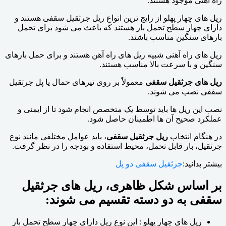
راه آهنی موجود هستند.
ریل های چهار پهلو از رایج ترین انواع ریل جرثقیل سقفی هستند و
دارای چهار سطح تحمل بار هستند که باعث می شود برای تحمل
بارهای سنگین مناسب باشند.
ریل های راه آهنی شبیه ریل های راه آهن هستند و برای حمل بارهای
سنگین و با سرعت بالا مناسب هستند.
ریل های جرثقیل سقفی
معمولاً بر روی تیرهای حمال یا پل جرثقیل
سقفی نصب می شوند.
نصب این ریل ها باید توسط یک متخصص انجام شود تا از ایمنی و
عملکرد صحیح آن ها اطمینان حاصل شود.
در هنگام انتخاب
ریل جرثقیل سقفی
، باید عوامل مختلفی مانند نوع
جرثقیل، بار قابل تحمل، محیط استفاده و بودجه را در نظر گرفت.
بیشتر بدانید:
جرثقیل سقفی دو پل
بر اساس شکل ظاهری، ریل های جرثقیل
سقفی به دو دسته تقسیم می شوند:
ریل های چهار پهلو : این نوع ریل دارای چهار سطح تحمل بار