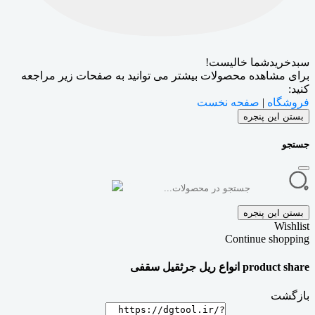
سبدخریدشما خالیست!
برای مشاهده محصولات بیشتر می توانید به صفحات زیر مراجعه
کنید:
فروشگاه
|
صفحه نخست
بستن این پنجره
جستجو
بستن این پنجره
Wishlist
Continue shopping
product share انواع ریل جرثقیل سقفی
بازگشت