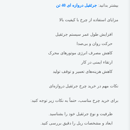
بیشتر بدانید:
جرثقیل دروازه ای 40 تن
شماست.
بهتر است بدانید:
چرخ ترولی (دنده دار) بلغاری
مزایای استفاده از چرخ با کیفیت بالا
‫5/5
‫(1 نظر)
‫5/5
‫(1 نظر)
افزایش طول عمر سیستم جرثقیل
حرکت روان و بی‌صدا
کاهش مصرف انرژی موتورهای محرک
ارتقاء ایمنی در کار
کاهش هزینه‌های تعمیر و توقف تولید
نکات مهم در خرید چرخ جرثقیل دروازه‌ای
برای خرید چرخ مناسب، حتماً به نکات زیر توجه کنید:
ظرفیت و نوع جرثقیل خود را بشناسید.
ابعاد و مشخصات ریل را دقیق بررسی کنید.