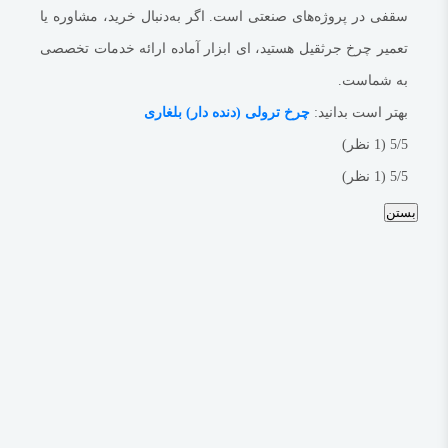
سقفی در پروژه‌های صنعتی است. اگر به‌دنبال خرید، مشاوره یا
تعمیر چرخ جرثقیل هستید، ای ابزار آماده ارائه خدمات تخصصی
به شماست.
بهتر است بدانید:
چرخ ترولی (دنده دار) بلغاری
‫5/5
‫(1 نظر)
‫5/5
‫(1 نظر)
بستن