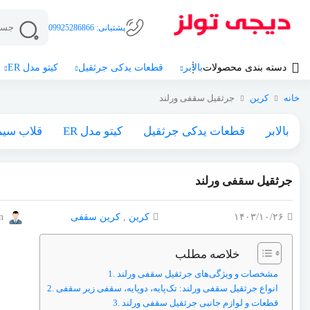
پشتیانی:
09925286866
دسته بندی محصولات
بالابر
قطعات یدکی جرثقیل
کیتو مدل ER
خانه
کرین
جرثقیل سقفی ورلند
بالابر
قطعات یدکی جرثقیل
کیتو مدل ER
قلاب سیم
جرثقیل سقفی ورلند
۱۴۰۳/۱۰/۲۶
کرین
,
کرین سقفی
n
خلاصه مطلب
مشخصات و ویژگی‌های جرثقیل سقفی ورلند
انواع جرثقیل سقفی ورلند: تک‌پایه، دوپایه، سقفی زیر سقفی
قطعات و لوازم جانبی جرثقیل سقفی ورلند