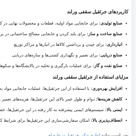
کاربردهای جرثقیل سقفی ورلند
صنایع تولیدی:
برای جابجایی مواد اولیه، قطعات و محصولات نهایی در کارخا
صنایع ساخت و ساز:
برای بلند کردن و جابجایی مصالح ساختمانی در پرو
انبارداری:
برای چیدن و برداشتن کالاها در انبارها و مراکز توزیع.
صنایع دریایی:
برای تعمیر و نگهداری کشتی‌ها و سازه‌های دریایی.
صنایع نفت و گاز:
برای عملیات بارگیری و تخلیه در پالایشگاه‌ها و سکوها
مزایای استفاده از جرثقیل سقفی ورلند
افزایش بهره‌وری:
با استفاده از این جرثقیل‌ها، عملیات جابجایی مواد
کاهش هزینه‌ها:
دوام و طول عمر بالای این جرثقیل‌ها، هزینه‌های تعمیر 
ایمنی بالا:
سیستم‌های ایمنی پیشرفته به کار رفته در این جرثقیل‌ها، خ
انعطاف‌پذیری بالا:
امکان سفارشی‌سازی این جرثقیل‌ها برای شرایط کاری
بهتر است بدانید:
لوازم یدکی جرثقیل دروازه ای