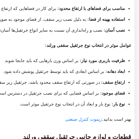
مناسب برای فضاهای با ارتفاع محدود:
برای کار در فضاهایی که ارتف
استفاده بهینه از فضا:
به دلیل نصب زیر سقف، از فضای موجود به صورت 
نصب آسان:
نصب و راه‌اندازی آن نسبت به سایر انواع جرثقیل‌ها آسان‌
عوامل موثر در انتخاب نوع جرثقیل سقفی ورلند:
ظرفیت باربری مورد نیاز:
بر اساس وزن بارهایی که باید جابجا شوند.
ابعاد دهانه:
بر اساس ابعادی که باید توسط جرثقیل پوشش داده شود.
ارتفاع سقف:
در صورتی که ارتفاع سقف محدود باشد، جرثقیل زیر سق
فضای موجود:
بر اساس فضایی که برای نصب جرثقیل در دسترس است
نوع بار:
نوع بار و ابعاد آن در انتخاب نوع جرثقیل موثر است.
بهتر است بدانید:
ریموت کنترل صنعتی
قطعات و لوازم جانبی جرثقیل سقفی ورلند